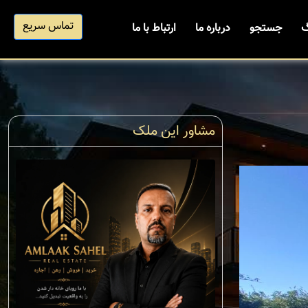
تماس سریع
گ
جستجو
درباره ما
ارتباط با ما
مشاور این ملک