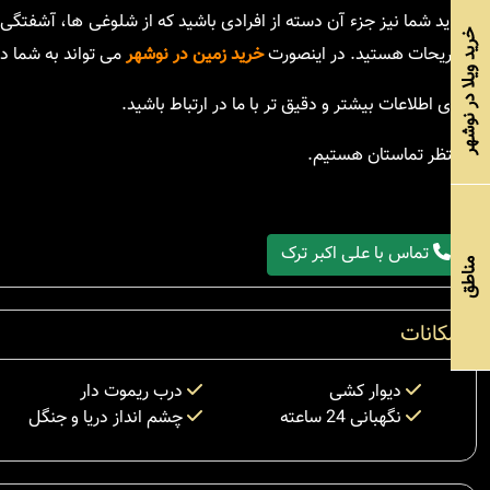
شاید شما نیز جزء آن دسته از افرادی باشید که از شلوغی ها، آشفتگی 
خرید ویلا در نوشهر
تفریحات هستید. در اینصورت
خرید زمین در نوشهر
می تواند به شما د
برای اطلاعات بیشتر و دقیق تر با ما در ارتباط باشید.
منتظر تماستان هستیم.
تماس با علی اکبر ترک
مناطق
امکانات
دیوار کشی
درب ریموت دار
نگهبانی 24 ساعته
چشم انداز دریا و جنگل