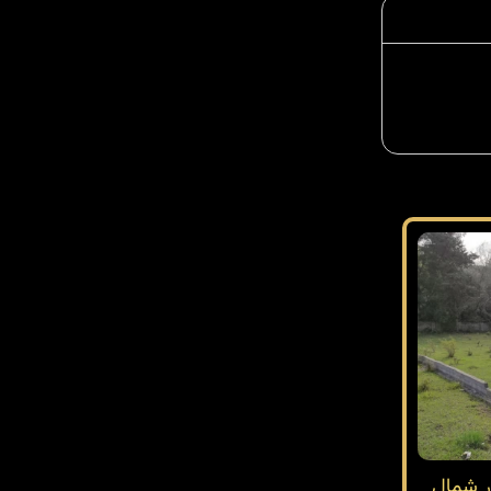
ر شمال