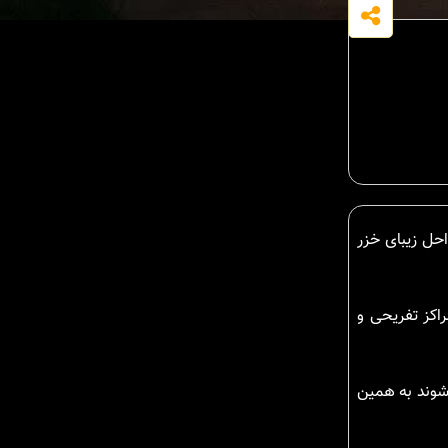
ی رو به جنگل و نزدیک به سواحل زیبای خزر
اکز تفریحی و
 شوند به همین