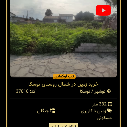
تاپ لوکیشن
خرید زمین در شمال روستای توسکا
نوشهر / توسکا
کد: 37818
332 متر
زمین با کاربری
جنگلی
مسکونی