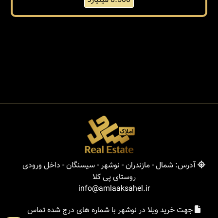
8.500 میلیارد
آدرس: شمال - مازندران - نوشهر - سیسنگان - داخل ورودی
روستای پی کلا
info@amlaaksahel.ir
جهت خرید ویلا در نوشهر با شماره های درج شده تماس