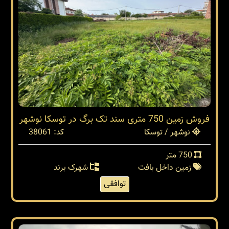
فروش زمین 750 متری سند تک برگ در توسکا نوشهر
نوشهر / توسکا
کد: 38061
750 متر
زمین داخل بافت
شهرک برند
توافقی