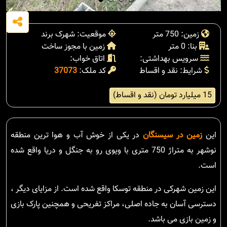
زمین: 750 متر
موقعیت: شهرک برند
بنا: 0 متر
زمین با مجوز ساخت
سرویس بهداشتی:
اتاق خواب:
شرایط: نقد و اقساط
کد ملک:
37073
15 میلیارد تومان (نقد و اقساط)
این
زمین در سیسنگان
در یکی از خوش آب و هوا ترین منطقه
نوشهر به متراژ 750 متری با ویوی رو به جنگل و دریا واقع شده
است.
این زمین شهرکی در منطقه توسکا واقع شده است. از مزایای دیگر ،
دسترسی آسان به جاده اصلی، مراکز تفریحی و همچنین پارک بازی
و زمین بازی می باشد.