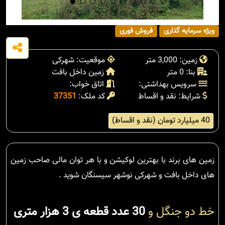
ویژه سرمایه گذاری
فروش فوری
زمین: 3,000 متر
موقعیت: شهرکی
بنا: 0 متر
زمین داخل بافت
سرویس بهداشتی:
اتاق خواب:
شرایط: نقد و اقساط
کد ملک:
37351
40 میلیارد تومان (نقد و اقساط)
زمین های برند با بهترین لوکیشن و با هر توان مالی صاحب زمین
های داخل بافت و شهرکی نوشهر سیسنگان شوید .
خط دو جنگل و
30 عدد قطعه ی 3 هزار متری