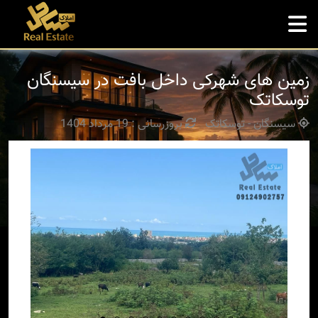
زمین های شهرکی داخل بافت در سیسنگان
توسکاتک
سیسنگان - توسکاتک
بروزرسانی : 19 مرداد 1404