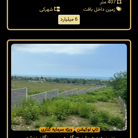
407 متر
زمین داخل بافت
شهرکی
6 میلیارد
تاپ لوکیشن
ویژه سرمایه گذاری