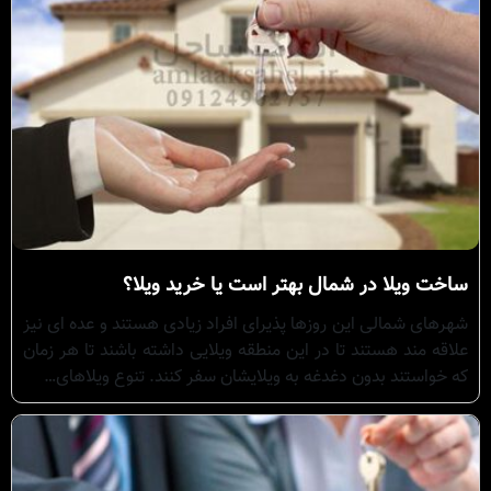
ساخت ویلا در شمال بهتر است یا خرید ویلا؟
شهرهای شمالی این روزها پذیرای افراد زیادی هستند و عده ای نیز
علاقه مند هستند تا در این منطقه ویلایی داشته باشند تا هر زمان
که خواستند بدون دغدغه به ویلایشان سفر کنند. تنوع ویلاهای…