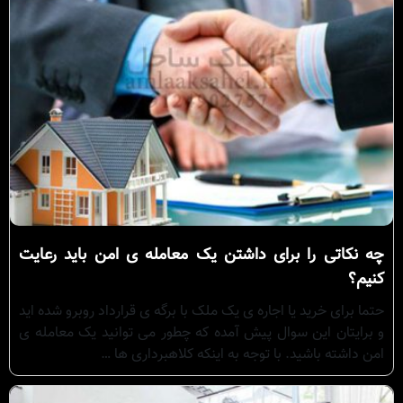
چه نکاتی را برای داشتن یک معامله ی امن باید رعایت
کنیم؟
حتما برای خرید یا اجاره ی یک ملک با برگه ی قرارداد روبرو شده اید
و برایتان این سوال پیش آمده که چطور می توانید یک معامله ی
امن داشته باشید. با توجه به اینکه کلاهبرداری ها …