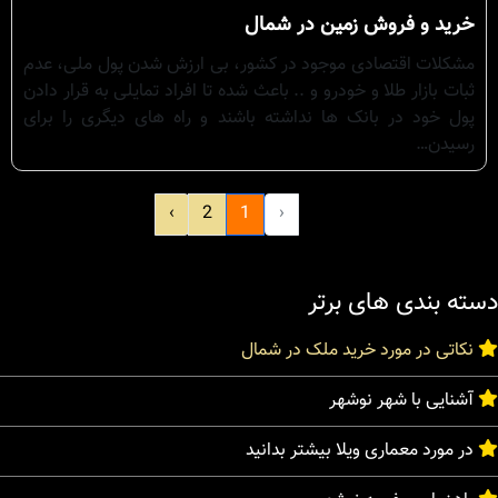
خرید و فروش زمین در شمال
مشکلات اقتصادی موجود در کشور، بی ارزش شدن پول ملی، عدم
ثبات بازار طلا و خودرو و .. باعث شده تا افراد تمایلی به قرار دادن
پول خود در بانک ها نداشته باشند و راه های دیگری را برای
رسیدن…
›
2
1
‹
دسته بندی های برتر
نکاتی در مورد خرید ملک در شمال
آشنایی با شهر نوشهر
در مورد معماری ویلا بیشتر بدانید