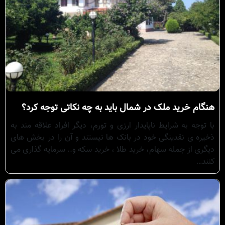
هنگام خرید ملک در شمال باید به چه نکاتی توجه کرد؟
با توجه به شرایط ناپایدار ارزی و تورم، دیگر افراد علاقه مند به
ذخیره ی نقدینگی خود در بانک ها نیستند و آن را در بخش های
دیگری از جمله سهام، خرید طلا ، خرید سکه و.. سرمایه گذاری می
کنند…