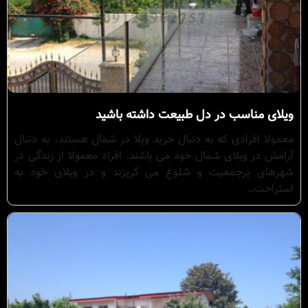
ویلای مناسب در دل طبیعت داشته باشید
معمولا افرادی که به دنبال خرید ویلا در شمال هستند، به دنبال
آرامش در ویلای شمال خود می باشند. افراد معمولا از زندگی در
شهرهای پرجمعیت و شلوغ می گریزند و در ویلای خود به
استراحت…