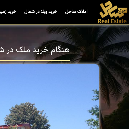
املاک ساحل
خرید ویلا در شمال
خرید زمی
هنگام خرید ملک در شم