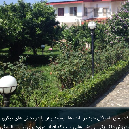
 به ذخیره ی نقدینگی خود در بانک ها نیستند و آن را در بخش های دیگری 
و فروش ملک یکی از روش هایی است که افراد امروزه برای تبدیل نقدینگی 