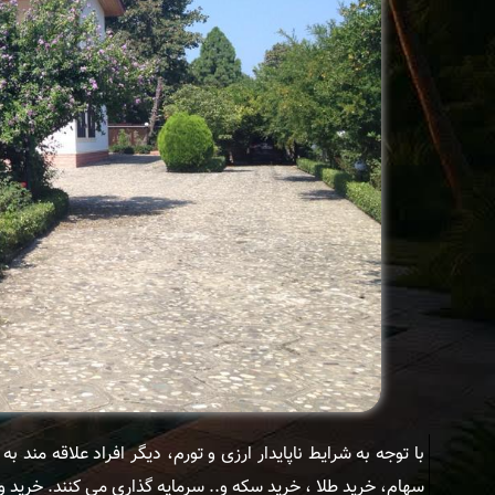
با توجه به شرایط ناپایدار ارزی و تورم، دیگر افراد علاقه مند
سهام، خرید طلا ، خرید سکه و.. سرمایه گذاری می کنند. خرید 