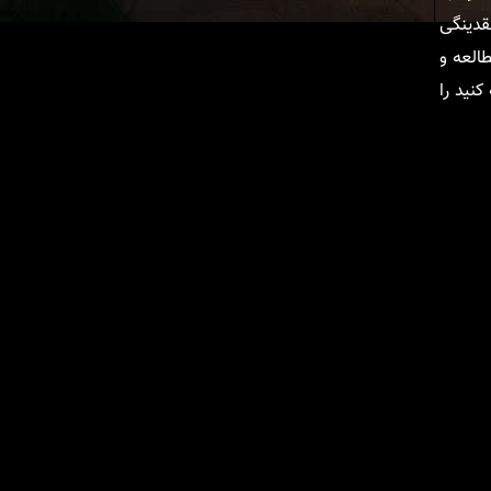
قدینگی
طالعه و
کنید را