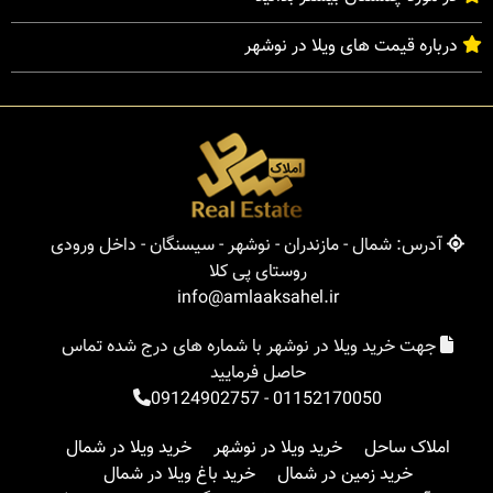
درباره قیمت های ویلا در نوشهر
آدرس: شمال - مازندران - نوشهر - سیسنگان - داخل ورودی
روستای پی کلا
info@amlaaksahel.ir
جهت خرید ویلا در نوشهر با شماره های درج شده تماس
حاصل فرمایید
09124902757
-
01152170050
املاک ساحل
خرید ویلا در نوشهر
خرید ویلا در شمال
خرید زمین در شمال
خرید باغ ویلا در شمال