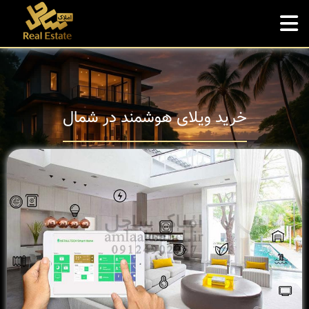
خرید ویلای هوشمند در شمال