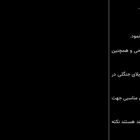
.
مود.
ریحی و همچنین
یلای جنگلی در
ان مناسبی جهت
ند هستند نکته