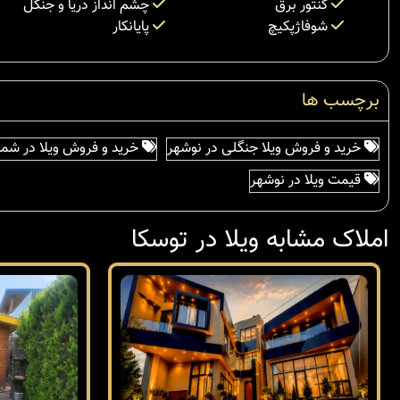
کنتور برق
چشم انداز دریا و جنگل
شوفاژپکیچ
پایانکار
برچسب ها
خرید و فروش ویلا جنگلی در نوشهر
خرید و فروش ویلا در شما
قیمت ویلا در نوشهر
املاک مشابه ویلا در توسکا