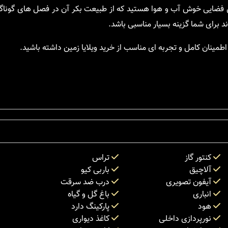
ل فضایی خوش آب و هوا هستید که از طبیعت بکر آن در فصل های گونا
د برای شما گزینه بسیار مناسبی باشد.
طمینان کامل و تجربه ای مناسب از خرید ویلایا زمین داشته باشید.
کنتور گاز
تراس
آلاچیق
باربی کیو
آیفون تصویری
درب ضد سرقت
انباری
باغ گل و گیاه
هود
پارکینگ دارد
نورپردازی داخلی
کاغذ دیواری