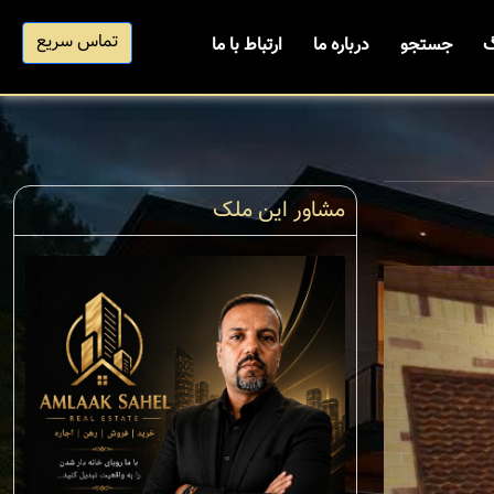
تماس سریع
گ
جستجو
درباره ما
ارتباط با ما
مشاور این ملک