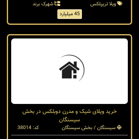
ویلا تریپلکس
شهرک برند
45 میلیارد
خرید ویلای شیک و مدرن دوبلکس در بخش
سیسنگان
سیسنگان / بخش سیسنگان
کد: 38014