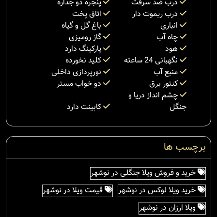
درب ضد سرقت
پنجره دو جداره
درب ریموت دار
اتاق پخت
انباری
باغ گل و گیاه
چاه آب
گاز رومیزی
هود
پارکینگ دارد
نگهبانی 24 ساعته
کلید نخورده
منبع آب
نورپردازی داخلی
کنتور برق
دو خواب مستر
چشم انداز دریا و
جنگل
کابینت دارد
برچسب ها
خرید و فروش ویلا جنگلی در نوشهر
خرید ویلا لوکس در نوشهر
قیمت ویلا در نوشهر
ویلا ارزان در نوشهر