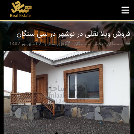
فروش ویلا نقلی در نوشهر در سی سنگان
سیسنگان - بخش سیسنگان
بروزرسانی : 02 شهریور 1402