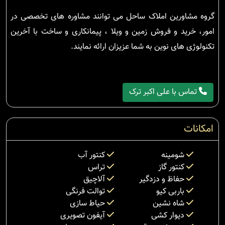
گروه مشاورین املاک ساحل می توانند مشاوره های تخصصی در
امور، خرید و فروش زمین و ویلا ، پیمانکاری و ساخت با آخرین
تکنولوژی های نوین به شما عزیزان ارائه نمایند.
تماس با علی اکبر ترک
امکانات
شومینه
کنتور آب
کنتور گاز
تراس
حفاظ و دزدگیر
آلاچیق
باربی کیو
توالت فرنگی
شاه نشین
حیاط سازی
دیوار کشی
آیفون تصویری