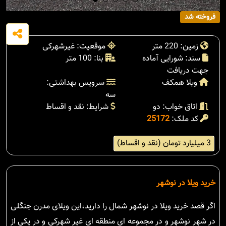
فروخته شد
زمین: 220 متر
موقعیت: غیرشهرکی
سند: شورایی آماده
بنا: 100 متر
جهت دریافت
ویلا همکف
سرویس بهداشتی:
سه
اتاق خواب: دو
شرایط: نقد و اقساط
کد ملک:
25172
3 میلیارد تومان (نقد و اقساط)
خرید ویلا در نوشهر
اگر قصد خرید ویلا در نوشهر شمال را دارید،این ویلای مدرن جنگلی
در شهر نوشهر و در مجموعه ای منطقه ای غیر شهرکی و در یکی از