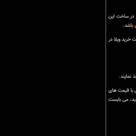
ن در ساخت این
باشد.
 خرید ویلا در
 نمایند.
ل با قیمت های
وید، می بایست