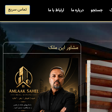
تماس سریع
گ
جستجو
درباره ما
ارتباط با ما
مشاور این ملک