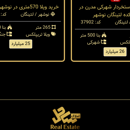
ستخردار شهرکی مدرن در
خرید ویلا 570متری در نوشهر لتینگان
ه لتینگان نوشهر
نوشهر / لتینگان
کد: 37601
لتینگان
کد: 37902
265 متر
بنا 570 متر
ویلا تریپلکس
جنگ
بنا 500 متر
پلکس
شهرکی
25 میلیارد
26 میلیارد