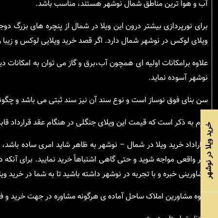
آب و هوا ترین مناطق شمال نوشهر هستند، مناسب باشد.
برای نورپردازی بیشتر درون این ویلا در شمال از پنچره های بزرگ دو
ویلای لوکس در نوشهر شمال دارد. اگر قصد خرید ویلایی لوکس و زیبا را
علاوه برامکانات اولیه ای همچون آب،برق و گاز می توان به امکانات دیگ
نوشهر آسوده نماید.
سن بنای فوق نوساز است و نوع سند آن نیز سند ثبتی می باشد و چگو
لازم به ذکر است که قیمت این ویلای جنگلی در هنگام عقد قرارداد قابل 
خرید ویلا در نوشهر
قراراداد خرید ویلا در شمال – نوشهر به ظاهر شاید امری ساده باشد،
غیر واقعی مواجه شوید و حتی گاهی اشتباهاً خرید نمایید. برای آنکه 
مشاورینی خبره و با تجربه در نوشهر داشته باشید تا به شما در خرید 
گروه مشاورین املاک ساحل آماده ی هرگونه مشاوره در جهت خرید و فرو