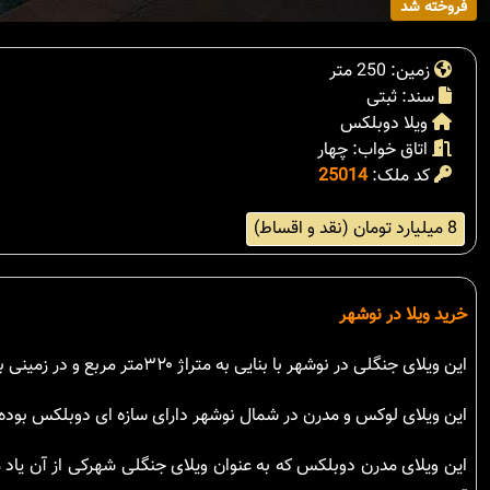
فروخته شد
زمین: 250 متر
سند: ثبتی
ویلا دوبلکس
اتاق خواب: چهار
کد ملک:
25014
8 میلیارد تومان (نقد و اقساط)
خرید ویلا در نوشهر
این ویلای جنگلی در نوشهر با بنایی به متراژ ۳۲۰متر مربع و در زمینی با مساحت ۲۵۰متر مربع در شهرکی تهرانی نشین با نگهبانی ۲۴ ساعتهقرار گرفته است.
این ویلای لوکس و مدرن در شمال نوشهر دارای سازه ای دوبلکس بوده 
این ویلای مدرن دوبلکس که به عنوان ویلای جنگلی شهرکی از آن یاد 