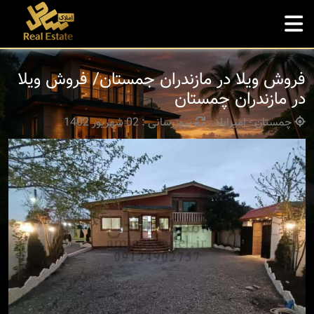
فروش ویلا در مازندران جمستان/ فروش ویلا
در مازندران چمستان
چمستان - امیراباد
بروزرسانی : 02 شهریور 1402