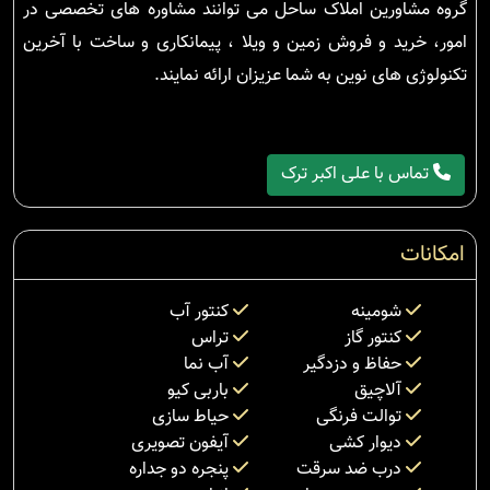
گروه مشاورین املاک ساحل می توانند مشاوره های تخصصی در
امور، خرید و فروش زمین و ویلا ، پیمانکاری و ساخت با آخرین
تکنولوژی های نوین به شما عزیزان ارائه نمایند.
تماس با علی اکبر ترک
امکانات
شومینه
کنتور آب
کنتور گاز
تراس
حفاظ و دزدگیر
آب نما
آلاچیق
باربی کیو
توالت فرنگی
حیاط سازی
دیوار کشی
آیفون تصویری
درب ضد سرقت
پنجره دو جداره