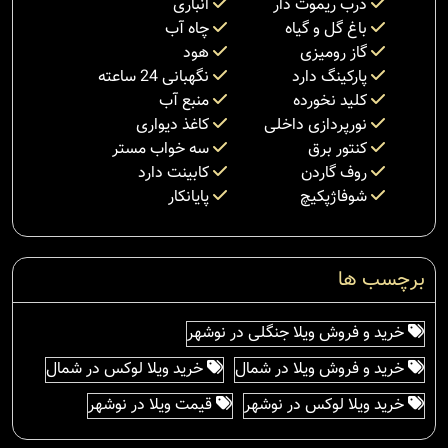
درب ریموت دار
انباری
باغ گل و گیاه
چاه آب
گاز رومیزی
هود
پارکینگ دارد
نگهبانی 24 ساعته
کلید نخورده
منبع آب
نورپردازی داخلی
کاغذ دیواری
کنتور برق
سه خواب مستر
روف گاردن
کابینت دارد
شوفاژپکیچ
پایانکار
برچسب ها
خرید و فروش ویلا جنگلی در نوشهر
خرید و فروش ویلا در شمال
خرید ویلا لوکس در شمال
خرید ویلا لوکس در نوشهر
قیمت ویلا در نوشهر