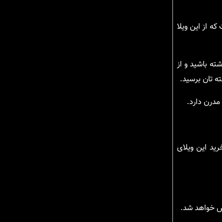
ه از این ویلا
ته باشید و از
ه تان برسید.
مدرن دارد.
ید این ویلای
خص خواهد شد.