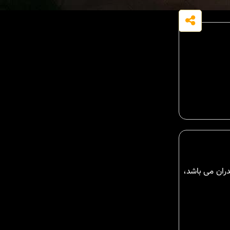
ای توریستی مازندران می باشد،