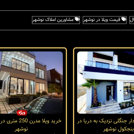
ل
قیمت ویلا در نوشهر
مشاورین املاک نوشهر
ویژه
ار جنگلی نزدیک به دریا در
خرید ویلا مدرن 50
بنجکول نوشهر
نوشهر