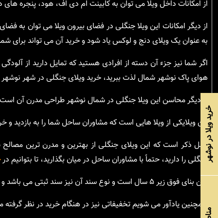
از امکانات داخل ویلا می توان به کابینت ام دی اف، هود، پنجره های دو
از دیگر امکانات این ویلا جنگلی در فضای بیرون ویلا می توان به فضای
به عنوان یک ویلای دنج و لوکس یاد شود و خرید آن می تواند برای شما
اگر شما نیز جزء آن دسته از افرادی هستید که تمایل دارید از آلودگ
هوای پاک نوشهر شمال لذت ببرید، خرید ویلای جنگلی در شهر نوشهر می
از دیگر محاسن این ویلا جنگلی در شمال نوشهر طراحی مدرن آن است ک
خرید ویلا در نوشهر
این ویلایکی از ویلا هایی است که مشاوران ساحل شما را به بازدید و خر
قابل ذکر است که این ویلای جنگلی از بهترین و مدرن ترین مصالح
جنگلی را دارید، حتماً با مشاوران ساحل در میان بگذارید، تا بتوانیم در
خ
سن بنای فوق زیر ۵ سال است و نوع سند آن نیز سند ثبتی می باشد و چگونگی پرداخت این ویلای جنگلی به صورت نقد و اقساط است.
همچنین یادآور می شویم تخفیفاتی نیز در هنگام خرید در نظر گرفته م
مناطق