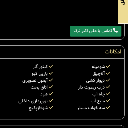
تماس با علی اکبر ترک
امکانات
شومینه
کنتور گاز
آلاچیق
باربی کیو
دیوار کشی
آیفون تصویری
درب ریموت دار
اتاق پخت
چاه آب
هود
منبع آب
نورپردازی داخلی
سه خواب مستر
شوفاژپکیچ