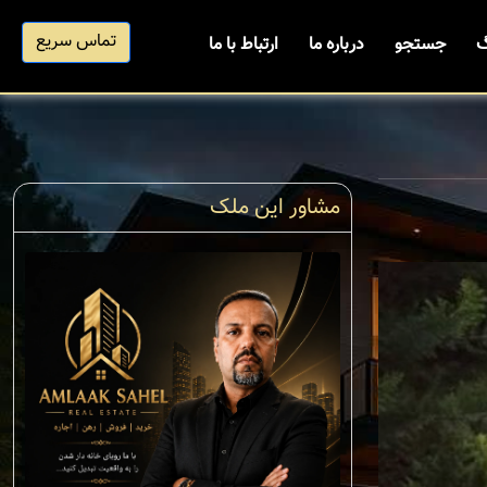
تماس سریع
گ
جستجو
درباره ما
ارتباط با ما
مشاور این ملک