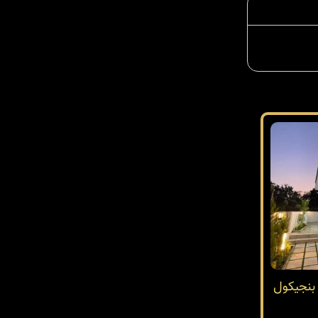
2 متری در بنجیکول