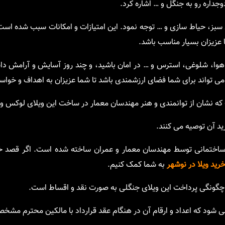
جداره رو به جنگل و … اشاره کرد.
 سبز، حیاط سازی و … توجه نمود. این امتیازات و امکانات سبب شده است ک
 عزیزان بسیار مناسب باشد.
ی هوا، شلوغی، استرس و … در امان باشید، و چند روز آسایش و آرامش داش
 تواند برای شما فضای ارزشمندی باشد تا شما عزیزان به اهداف و خواست
ه نشان از توانمندی و هنر مهندسان معمار در ساخت این ویلای لوکس و 
ید آن توصیه می کنند.
 ساختمانی توسط مهندسان معمار و عمران ساخته شده است. اگر قصد خر
رید ویلا در نوشهر
به شما کمک کنیم.
ی شود که اعداد و ارقام آن در هنگام عقد قرارداد با مالکین محترم مش