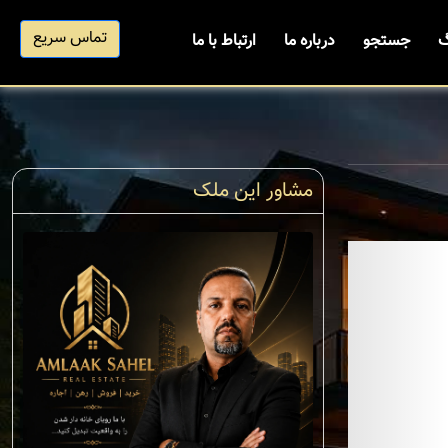
تماس سریع
گ
جستجو
درباره ما
ارتباط با ما
مشاور این ملک