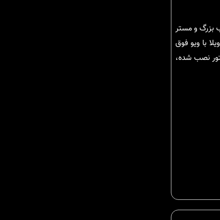
ب بزرگ و مستر
ا با ویو فوق
نتور نصب شده،