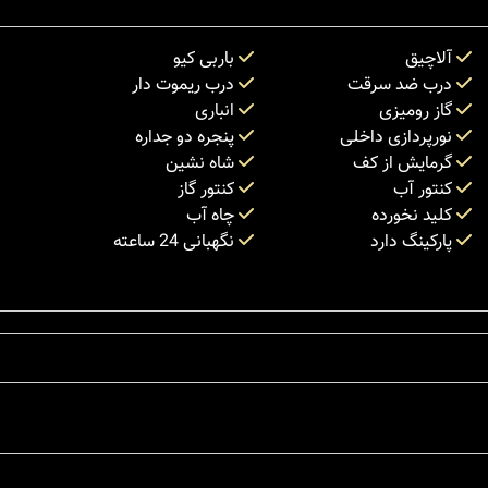
آلاچیق
باربی کیو
درب ضد سرقت
درب ریموت دار
گاز رومیزی
انباری
نورپردازی داخلی
پنجره دو جداره
گرمایش از کف
شاه نشین
کنتور آب
کنتور گاز
کلید نخورده
چاه آب
پارکینگ دارد
نگهبانی 24 ساعته