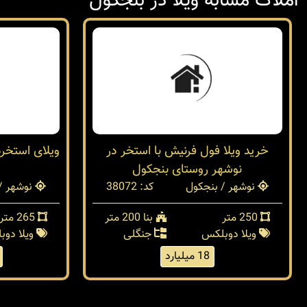
املاک مشابه ویلا در بنجکول
خرید ویلا فول فرنیش با استخر در
ویلای استخرد
نوشهر روستای بنجکول
نوشهر / بنجکول
کد: 38072
نوشهر /
250 متر
بنا 200 متر
265 متر
ویلا دوبلکس
جنگلی
ویلا دو
18 میلیارد