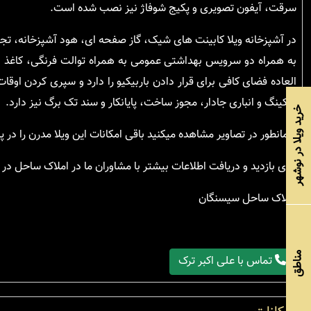
سرقت، آیفون تصویری و پکیج شوفاژ نیز نصب شده است.
در آشپزخانه ویلا کابینت های شیک، گاز صفحه ای، هود آشپزخانه، تجه
به همراه دو سرویس بهداشتی عمومی به همراه توالت فرنگی، کاغذ دی
العاده فضای کافی برای قرار دادن باربیکیو را دارد و سپری کردن اوقا
پارکینگ و انباری جادار، مجوز ساخت، پایانکار و سند تک برگ نیز دارد.
خرید ویلا در نوشهر
همانطور در تصاویر مشاهده میکنید باقی امکانات این ویلا مدرن را د
برای بازدید و دریافت اطلاعات بیشتر با مشاوران ما در املاک ساحل در
املاک ساحل سیسنگان
مناطق
تماس با علی اکبر ترک