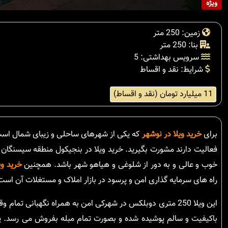
ویژه
زمین: 250 متر
بنا: 250 متر
سرویس بهداشتی: 5
شرایط: نقد و اقساط
11 میلیارد تومان (نقد و اقساط)
برای
خرید ویلا در نوشهر
که یکی از شهرهای ساحلی و زیبای شمال است 
فعالیت دارند مشورت بگیرید. خرید ویلا در بنجیکول منطقه سیسنگان 
خوب و عالی و به دور از شلوغی و هیاهو شهر باشد. همچنین
خرید وی
راه های سرمایه گذاری امن و پرسود در بازار املاک و مستغلات آن است
این ویلا 250 متری دوبلکس در شهرکی امن به همراه نگهبانی 
باکیفیت و سالم پوشیده شده و بصورت تمام مبله بفروش می رسد. پن