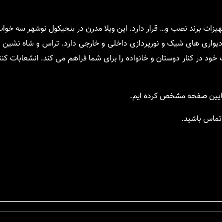
یزات برند نصب و… قرار دارد. این ویلا مدرن در بنجیکول نوشهر سه خوا
واری های شیک و نورپردازی داخلی و خارجی دارد. تراس و شاه نشین ویل
ت خود در کنار دوستان و خانواده را برای شما فراهم می کند. انشعابات ک
ر پایین صفحه مشخص کرده ایم.
 تماس باشید.