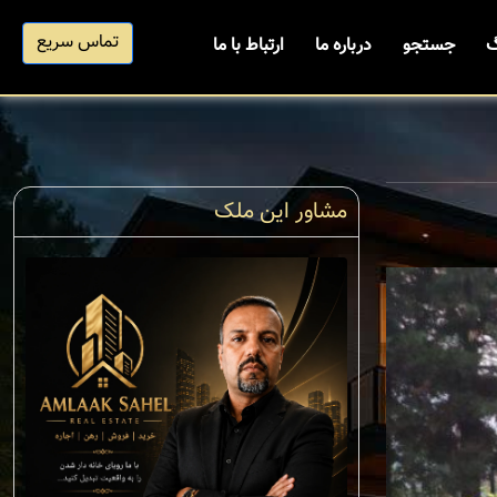
تماس سریع
گ
جستجو
درباره ما
ارتباط با ما
مشاور این ملک