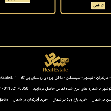
توافقی
مازندران - نوشهر - سیسنگان - داخل ورودی روستای پی کلا
ksahel.ir
نوشهر با شماره های درج شده تماس حاصل فرمایید
01152170050
-
7
ین در شمال
خرید باغ ویلا در شمال
خرید آپارتمان در شمال
مناطق