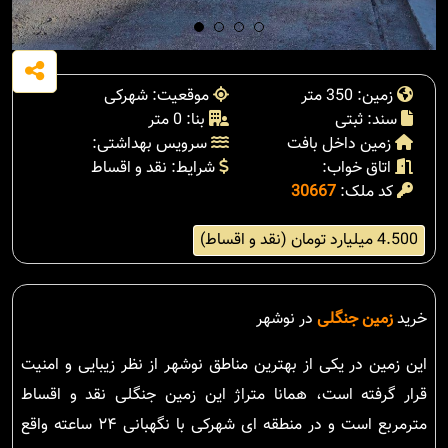
زمین: 350 متر
موقعیت: شهرکی
سند: ثبتی
بنا: 0 متر
زمین داخل بافت
سرویس بهداشتی:
اتاق خواب:
شرایط: نقد و اقساط
کد ملک:
30667
4.500 میلیارد تومان (نقد و اقساط)
خرید
زمین جنگلی
در نوشهر
این زمین در یکی از بهترین مناطق نوشهر از نظر زیبایی و امنیت
قرار گرفته است، همانا متراژ این زمین جنگلی نقد و اقساط
مترمربع است و در منطقه ای شهرکی با نگهبانی ۲۴ ساعته واقع