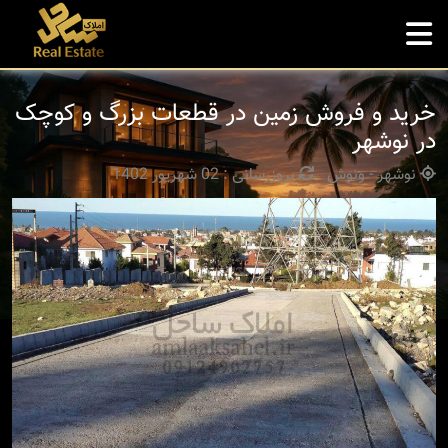
خرید و فروش زمین در قطعات بزرگ و کوچک
در نوشهر
نوشهر - ونوش
بروزرسانی : 02 شهریور 1402