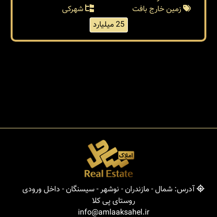
زمین خارج بافت
شهرکی
25 میلیارد
آدرس: شمال - مازندران - نوشهر - سیسنگان - داخل ورودی
روستای پی کلا
info@amlaaksahel.ir