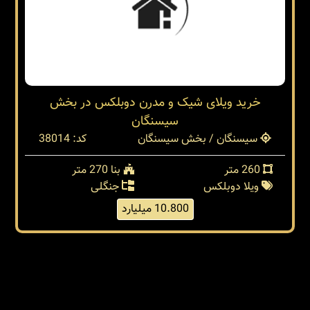
خرید ویلای شیک و مدرن دوبلکس در بخش
سیسنگان
سیسنگان / بخش سیسنگان
کد: 38014
260 متر
بنا 270 متر
ویلا دوبلکس
جنگلی
10.800 میلیارد