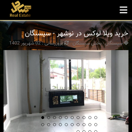
خرید ویلا لوکس در نوشهر - سیسنگان
سیسنگان - بخش سیسنگان
بروزرسانی : 02 شهریور 1402