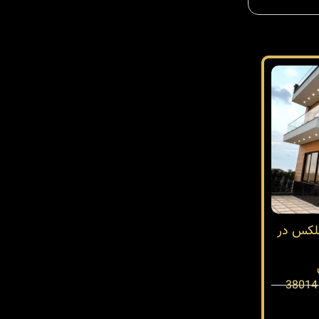
بلکس در