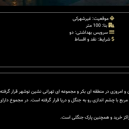
موقعیت: غیرشهرکی
بنا: 100 متر
سرویس بهداشتی: دو
شرایط: نقد و اقساط
 و امروزی در منطقه ای بکر و مجموعه ای تهرانی نشین نوشهر قرار گرفته
همکف و به متراژ 100 متر مربع در زمینی به مساحت 250 متر مربع با چشم اندازی رو به جنگل و دریا قرار گرفته است. در مج
اکز خرید و همچنین پارک جنگلی است.