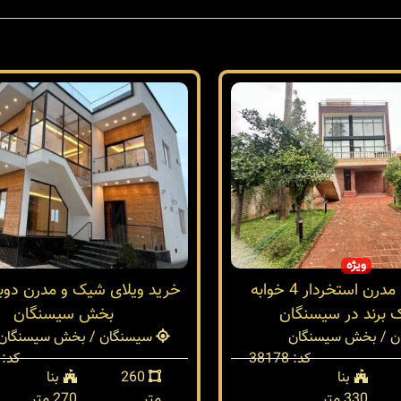
ویژه
خرید ویلا مدرن استخردار 4 خوابه
خرید ویلای شیک و مدرن دو
 برند در سیسنگان
بخش سیسنگان
 / بخش سیسنگان
سیسنگان / بخش سیسنگان
کد: 38178
کد: 38014
بنا
260
بنا
330 متر
متر
270 متر