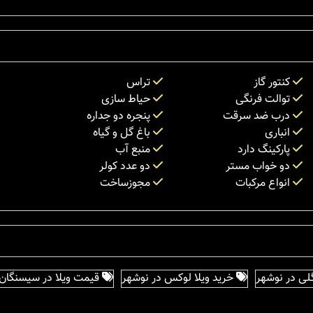
کنتور گاز
تراس
توالت فرنگی
حیاط سازی
درب ضد سرقت
پنجره دو جداره
انباری
باغ گل و گیاه
پارکینگ دارد
منبع آب
دو خواب مستر
دو عدد کولر
انواع مرکبات
مجوزساخت
لی در نوشهر
خرید ویلا لوکس در نوشهر
قیمت ویلا در سیسنگان