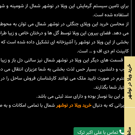
برای تامین سیستم گرمایش این ویلا در نوشهر شمال از شومینه و شوف
استفاده شده است.
از محاسن خرید این ویلای جنگلی در نوشهر شمال می توان به محوطه ب
می دهد. فضای بیرون این ویلا توسط گل ها و درختان خاص و زیبا طر
بخشی از این ویلا در نوشهر را آشپزخانه ای تشکیل داده شده است که 
کابینت ام دی اف و … است.
در قسمت های دیگر این ویلا در نوشهر شمال نیز سالنی دل باز و زیبا
خرید ویلا در نوشهر
خوب و دلنشین، بسیار حس لذت بخشی به شما عزیزان انتقال می دهد
محترم در صورت تایید ملک می توانند کارشناسان فروش ساحل را در ج
اختیار شما بگذارند.
عمر این بنا نوساز بوده و دارای سند ثبتی می باشد.
عزیزانی که به دنبال
خرید ویلا در نوشهر
شمال با تمامی امکانات و به ص
مناطق
تماس با علی اکبر ترک