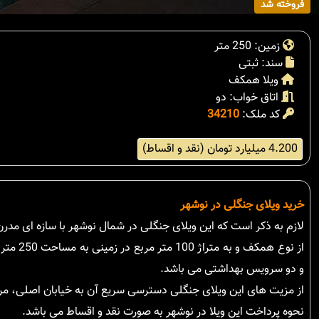
فروخته شد
زمین: 250 متر
سند: ثبتی
ویلا همکف
اتاق خواب: دو
کد ملک:
34210
4.200 میلیارد تومان (نقد و اقساط)
خرید ویلای جنگلی در نوشهر
لازم به ذکر است که این ویلای جنگلی در شمال نوشهر با سازه ای مدرن
از نوع 
و دو سرویس بهداشتی می باشد.
از مزیت های این ویلای جنگلی دسترسی سریع آن به خیابان اصلی، مر
نحوه پرداخت این ویلا در نوشهر به صورت نقد و اقساط می باشد.