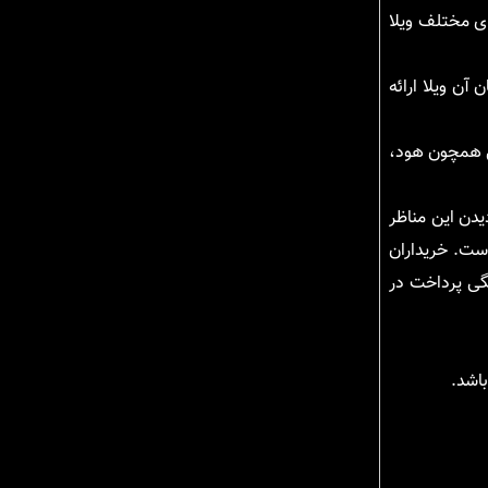
ای مختلف ویلا
آن ویلا ارائه
تی همچون هود،
یدن این مناظر
ست. خریداران
گی پرداخت در
اشد.