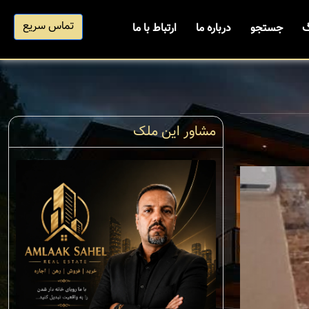
تماس سریع
گ
جستجو
درباره ما
ارتباط با ما
مشاور این ملک