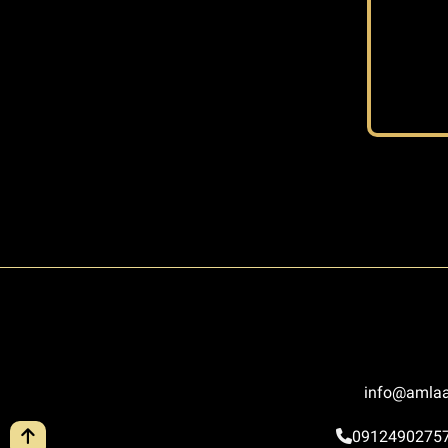
info@amlaa
0912490275