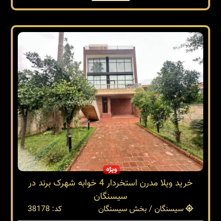
ویژه
خرید ویلا مدرن استخردار 4 خوابه شهرک برند در
سیسنگان
سیسنگان / بخش سیسنگان
کد: 38178