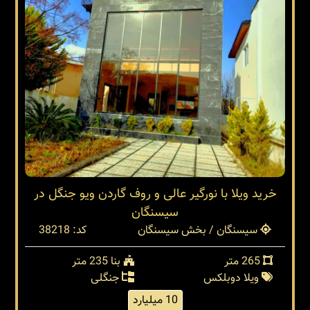
خرید ویلا با نورگیر عالی و روف گاردن ویو جنگل در
سیسنگان
سیسنگان / بخش سیسنگان
کد: 38218
265 متر
بنا 235 متر
ویلا دوبلکس
جنگلی
10 میلیارد