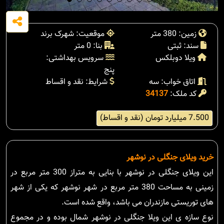
زمین: 380 متر
موقعیت: شهرک برند
سند: ثبتی
بنا: 0 متر
ویلا دوبلکس
سرویس بهداشتی:
پنج
اتاق خواب: سه
شرایط: نقد و اقساط
کد ملک:
34137
7.500 میلیارد تومان (نقد و اقساط)
خرید ویلای جنگلی در نوشهر
این ویلای جنگلی در نوشهر با بنایی به متراز 300 متر مربع در
زمینی به مساحت 380 متر مربع در شهر نوشهر که یکی از شهر
های توریستی مازندران می باشد، واقع شده است.
نوع سازه ی این ویلا جنگلی در نوشهر شمال بوده و در مجموع