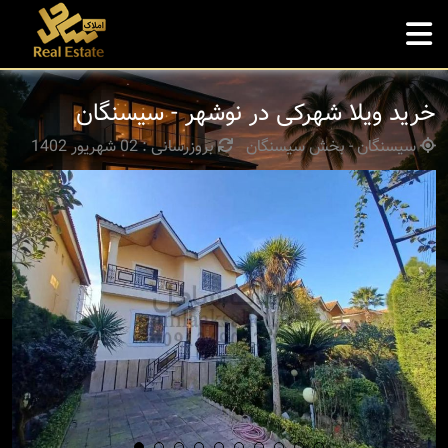
خرید ویلا شهرکی در نوشهر - سیسنگان
سیسنگان - بخش سیسنگان
بروزرسانی : 02 شهریور 1402