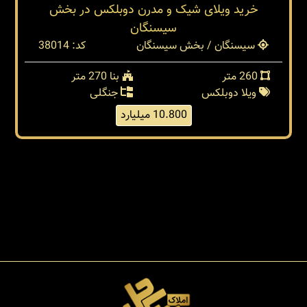
خرید ویلای شیک و مدرن دوبلکس در بخش
سیسنگان
سیسنگان / بخش سیسنگان
کد: 38014
260 متر
بنا 270 متر
ویلا دوبلکس
جنگلی
10.800 میلیارد