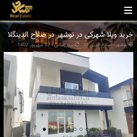
خرید ویلا شهرکی در نوشهر در صلاح الدینگلا
نوشهر - صلاح الدین کلا
بروزرسانی : 02 شهریور 1402