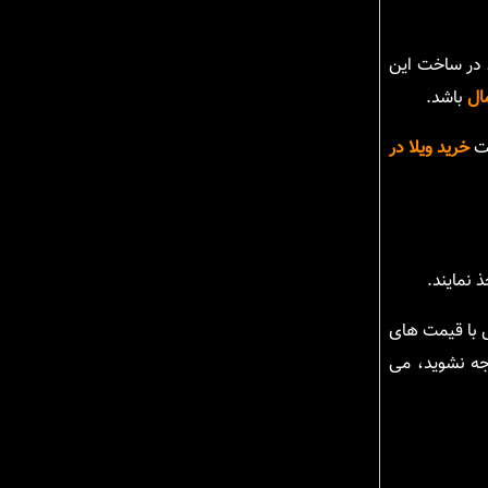
ن در ساخت این
ال
باشد.
هت
خرید ویلا در
 نمایند.
ل با قیمت های
جه نشوید، می