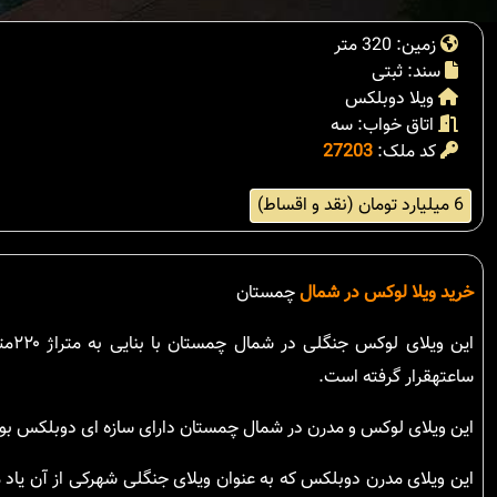
زمین: 320 متر
سند: ثبتی
ویلا دوبلکس
اتاق خواب: سه
کد ملک:
27203
6 میلیارد تومان (نقد و اقساط)
خرید ویلا لوکس در شمال
چمستان
ساعتهقرار گرفته است.
این ویلای لوکس و مدرن در شمال چمستان دارای سازه ای دوبلکس بود
این ویلای مدرن دوبلکس که به عنوان ویلای جنگلی شهرکی از آن یاد 