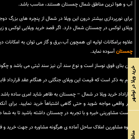
آب و هوا ترین مناطق شمال چمستان هستند، مناسب باشد.
برای نورپردازی بیشتر درون این ویلا در شمال از پنچره های بزرگ دو
ویلای لوکس در چمستان شمال دارد. اگر قصد خرید ویلایی لوکس و زیبا 
علاوه برامکانات اولیه ای همچون آب،برق و گاز می توان به امکانات دی
چمستان
آسوده نماید.
سن بنای فوق نوساز است و نوع سند آن نیز سند ثبتی می باشد و چگو
خرید ویلا در نوشهر
لازم به ذکر است که قیمت این ویلای جنگلی در هنگام عقد قرارداد قابل 
قراراداد خرید ویلا در شمال – چمستان به ظاهر شاید امری ساده باشد
غیر واقعی مواجه شوید و حتی گاهی اشتباهاً خرید نمایید. برای آنک
بایست مشاورینی خبره و با تجربه در چمستان داشته باشید تا به شما
گروه مشاورین املاک ساحل آماده ی هرگونه مشاوره در جهت خرید و فرو
مناطق