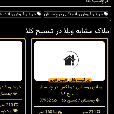
برچسب ها
خرید و فروش ویلا جنگلی در چمستان
خرید و فروش ویلا در ش
املاک مشابه ویلا در تسبیح کلا
زیر قیمت بازار
فروش فوری
ویلای روستایی دوبلکس در چمستان
خرید ویلا د
تسبیح کلا
چمستان 
چمستان / تسبیح کلا
کد: 37952