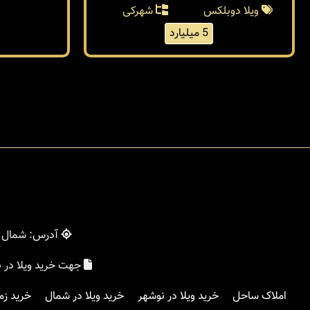
210 متر
ویلا دو
210 متر
بنا 160 متر
ویلا دوبلکس
شهرکی
5 میلیارد
آدرس: شمال - 
جهت خرید ویلا در 