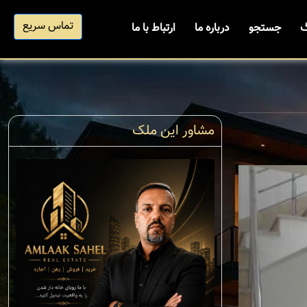
تماس سریع
گ
جستجو
درباره ما
ارتباط با ما
مشاور این ملک