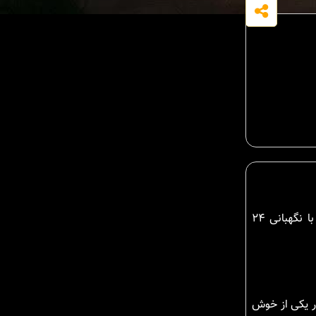
این ویلای لوکس جنگلی در شمال چمستان با بنایی به متراژ ۲۲۰متر مربع و در زمینی با مساحت ۳۰۰ متر مربع در شهرکی تهرانی نشین با نگهبانی ۲۴
در یکی از خوش