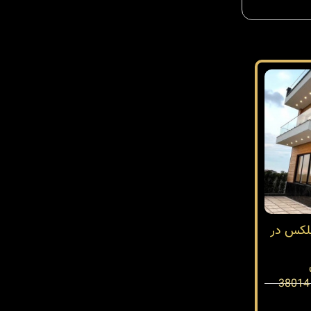
بلکس در