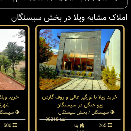
املاک مشابه ویلا در بخش سیسنگان
خرید ویلا با نورگیر عالی و روف گاردن
ویو جنگل در سیسنگان
شهرک
سیسنگان / بخش سیسنگان
سیسنگان
کد: 38218
265
بنا
500