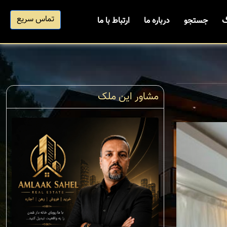
تماس سریع
گ
جستجو
درباره ما
ارتباط با ما
مشاور این ملک