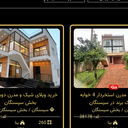
ویژه
خرید ویلا مدرن استخردار 4 خوابه
خرید ویلای شیک و مدرن دو
 برند در سیسنگان
بخش سیسنگان
 / بخش سیسنگان
سیسنگان / بخش سیسنگان
کد: 38178
کد: 38014
بنا
260
بنا