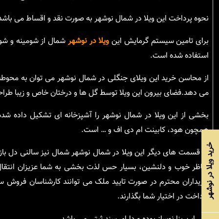
نحوه پرداخت این ویلا در شمال نوشهر به صورت نقد و اقساط می باشد
برای تامین سیستم گرمایش این
ویلا در نوشهر
شمال از شومینه و شوف
استفاده شده است.
از محاسن خرید این ویلای جنگلی در شمال نوشهر می توان به محوطه ب
می دهد.فضای بیرون این ویلا توسط گل ها و درختان خاص و زیبا طر
بخشی از این ویلا در شمال نوشهر را آشپزخانه ای تشکیل داده شده
همچون هود، کابینت ام دی اف و … است.
خرید ویلا در نوشهر
در قسمت های دیگر این ویلا در شمال نوشهر شمال نیز سالنی دل باز و
مناظر خوب و دلنشین، بسیار حس لذت بخشی به شما عزیزان انتقال
خریداران محترم در صورت تایید ملک می توانند کارشناسان فروش سا
پرداخت در اختیار شما بگذارند.