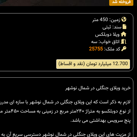
فروخته شد
زمین: 450 متر
سند: ثبتی
ویلا دوبلکس
اتاق خواب: سه
کد ملک:
25755
12.700 میلیارد تومان (نقد و اقساط)
خرید ویلای جنگلی در شمال نوشهر
لازم به ذکر است که این ویلای جنگلی در شمال نوشهر با سازه ای مدرن
از نوع دو
پنج سرویس بهداشتی می باشد.
از مزیت های این ویلای جنگلی در شمال نوشهر دسترسی سریع آن به خ