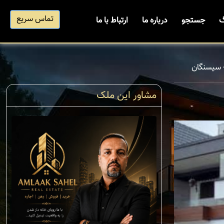
تماس سریع
گ
جستجو
درباره ما
ارتباط با ما
- سیسنگان
مشاور این ملک