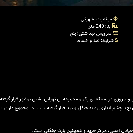
موقعیت: شهرکی
بنا: 240 متر
سرویس بهداشتی: پنج
شرایط: نقد و اقساط
 و امروزی در منطقه ای بکر و مجموعه ای تهرانی نشین نوشهر قرار گرفته
بلکسو به متراژ ۲۴۰متر مربع در زمینی به مساحت ۴۵۰متر مربع با چشم اندازی رو به جنگل و دریا قرار گرفته است. در مجمو
یابان اصلی، مراکز خرید و همچنین پارک جنگلی است.