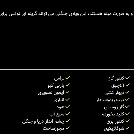
و به صورت مبله هستند، این ویلای جنگلی می تواند گزینه ای لوکس برای 
کنتور گاز
تراس
آلاچیق
باربی کیو
دیوار کشی
آیفون تصویری
درب ریموت دار
انباری
گاز رومیزی
هود
کلید نخورده
منبع آب
کنتور برق
چشم انداز دریا و جنگل
شوفاژپکیچ
مجوزساخت