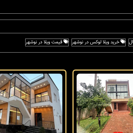
ل
خرید ویلا لوکس در نوشهر
قیمت ویلا در نوشهر