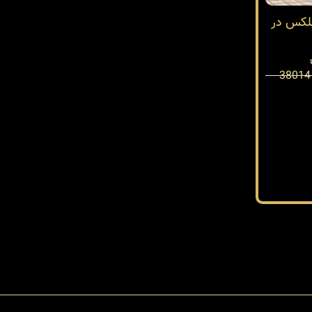
بلکس در