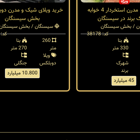
ویژه
خرید ویلا مدرن استخردار 4 خوابه
خرید ویلای شیک و مدرن دو
 برند در سیسنگان
بخش سیسنگان
 / بخش سیسنگان
سیسنگان / بخش سیسنگان
کد: 38178
کد: 38014
بنا
260
بنا
330 متر
متر
270 متر
ویلا
شهرک
دوبلکس
جنگلی
برند
10.800 میلیارد
45 میلیارد