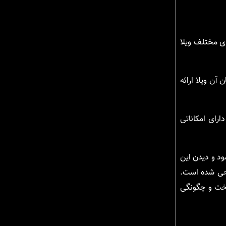
ای مختلف ویلا
آن ویلا ارائه
رای امکاناتی
ود و دیدن این
احی شده است.
اخت و چگونگی