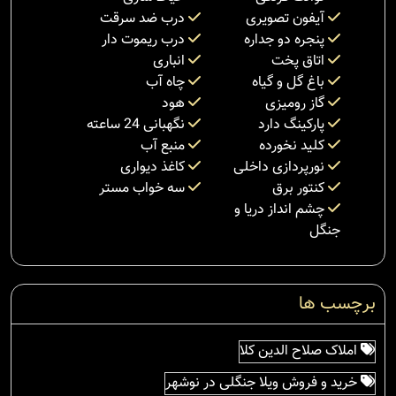
آیفون تصویری
درب ضد سرقت
پنجره دو جداره
درب ریموت دار
اتاق پخت
انباری
باغ گل و گیاه
چاه آب
گاز رومیزی
هود
پارکینگ دارد
نگهبانی 24 ساعته
کلید نخورده
منبع آب
نورپردازی داخلی
کاغذ دیواری
کنتور برق
سه خواب مستر
چشم انداز دریا و
جنگل
برچسب ها
املاک صلاح الدین کلا
خرید و فروش ویلا جنگلی در نوشهر