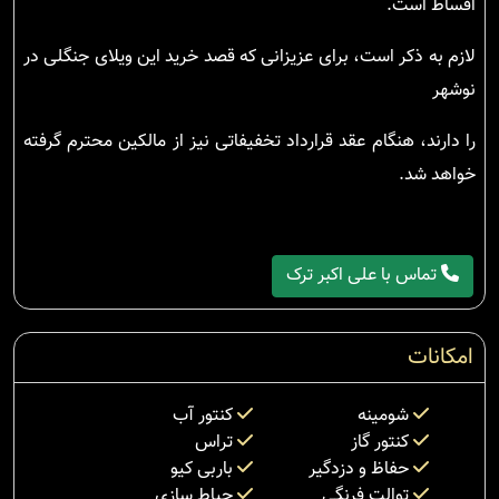
اقساط است.
لازم به ذکر است، برای عزیزانی که قصد خرید این ویلای جنگلی در
نوشهر
را دارند، هنگام عقد قرارداد تخفیفاتی نیز از مالکین محترم گرفته
خواهد شد.
تماس با علی اکبر ترک
امکانات
شومینه
کنتور آب
کنتور گاز
تراس
حفاظ و دزدگیر
باربی کیو
توالت فرنگی
حیاط سازی