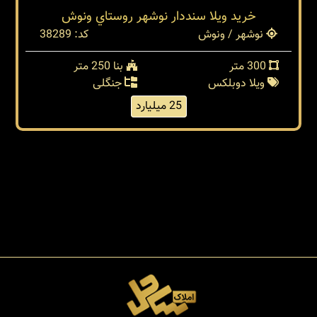
خرید ویلا سنددار نوشهر روستاي ونوش
نوشهر / ونوش
کد: 38289
300 متر
بنا 250 متر
ویلا دوبلکس
جنگلی
25 میلیارد