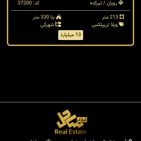
رویان / تیرکده
کد: 37200
213 متر
بنا 330 متر
ویلا تریپلکس
شهرکی
13 میلیارد