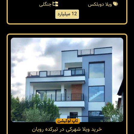
ویلا دوبلکس
جنگلی
12 میلیارد
تاپ لوکیشن
خرید ویلا شهرکی در تیرکده رویان