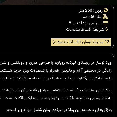
زمین: 250 متر
بنا: 450 متر
سرویس بهداشتی: 6
شرایط: اقساط بلندمدت
12 میلیارد تومان (اقساط بلندمدت)
ویلا نوساز در روستای تیرکده رویان، با طراحی مدرن و دوبلکس و شرا
زندگی در محیطی آرام و دلپذیر، همراه با تسهیلات ویژه خرید هستند. ای
را به نمایش می‌گذارد. در نتیجه، شما در هر لحظه می‌توانید از منظره
ویلا دارای سند تک برگ است که تمامی مراحل قانونی آن تکمیل شده و 
به طور رسمی به نام شما ثبت می‌شود و تمامی مدارک مالکیت به درس
ویژگی‌های برجسته این ویلا در تیرکده رویان شامل موارد زیر است: