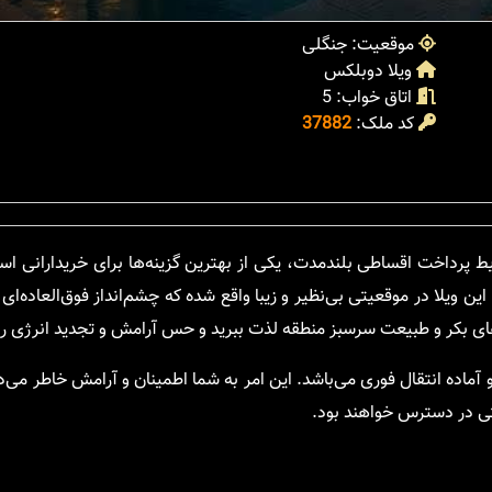
موقعیت: جنگلی
ویلا دوبلکس
اتاق خواب: 5
کد ملک:
37882
یط پرداخت اقساطی بلندمدت، یکی از بهترین گزینه‌ها برای خریدارانی اس
ن ویلا در موقعیتی بی‌نظیر و زیبا واقع شده که چشم‌انداز فوق‌العاده‌ای 
‌های بکر و طبیعت سرسبز منطقه لذت ببرید و حس آرامش و تجدید انرژی را 
آماده انتقال فوری می‌باشد. این امر به شما اطمینان و آرامش خاطر می‌
تی در دسترس خواهند بود.