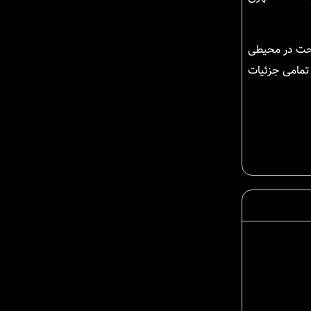
راحت در محیطی
 تمامی جزئیات