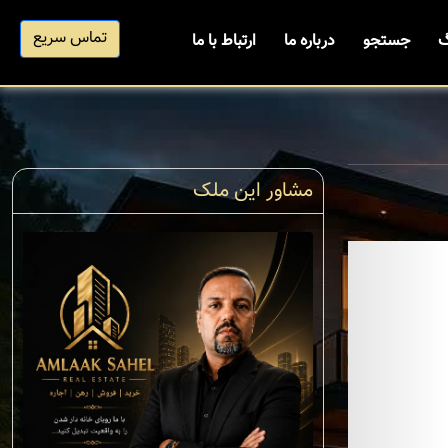
تماس سریع
گ
جستجو
درباره ما
ارتباط با ما
مشاور این ملک