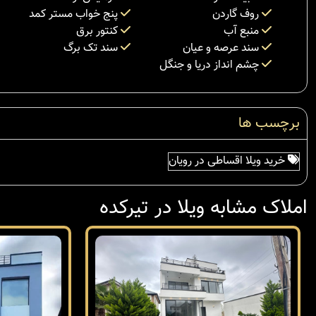
روف گاردن
پنج خواب مستر کمد
منبع آب
کنتور برق
سند عرصه و عیان
سند تک برگ
چشم انداز دریا و جنگل
برچسب ها
خرید ویلا اقساطی در رویان
املاک مشابه ویلا در تیرکده