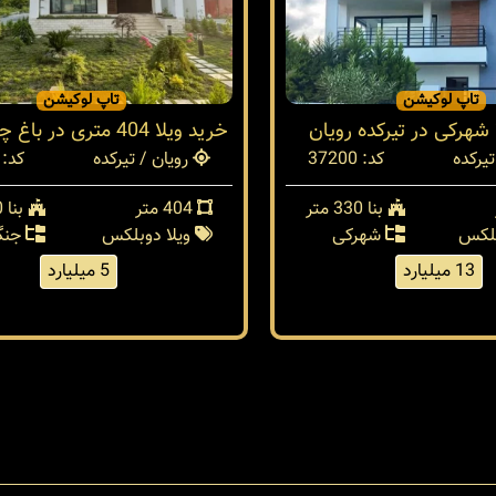
تاپ لوکیشن
تاپ لوکیشن
 شهرکی در تیرکده رویان
خرید ویلا 404 متری در باغ چای رویان
تیرکده
کد: 37200
رویان / تیرکده
کد: 37185
بنا 330 متر
404 متر
بنا 370 متر
پلکس
شهرکی
ویلا دوبلکس
جنگ
13 میلیارد
5 میلیارد