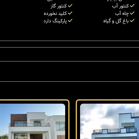
کنتور آب
کنتور گاز
چاه آب
کلید نخورده
باغ گل و گیاه
پارکینگ دارد