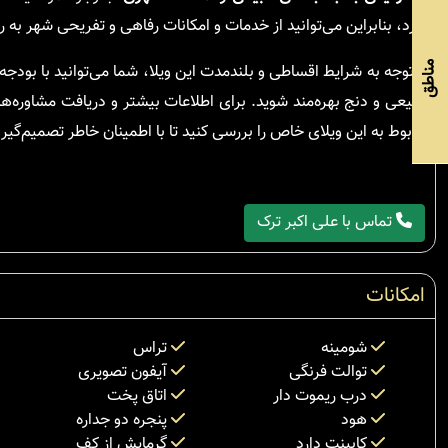
دارد، بنابراین می‌توانید از خدمات و امکانات رفاهی و تفریحی شهر به ر
مناطق
با توجه به شرایط اقساطی و بلندمدت این ویلا، شما می‌توانید با بودج
طبیعی و دنج بهره‌مند شوید. برای اطلاعات بیشتر و دریافت مشاوره‌ها
مربوط به این ویلای خاص را بررسی کنید تا با اطمینان خاطر تصمیم‌گیری
تماس با علی اکبر ترک
امکانات
شومینه
تراس
توالت فرنگی
آیفون تصویری
درب ریموت دار
اتاق پخت
هود
پنجره دو جداره
کابینت دارد
گرمایش از کف