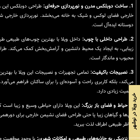
1. ساخت دوبلکس مدرن و نورپردازی حرفه‌ای:
طراحی دوبلکس این ویل
خارجی فضای لوکس و شیک به خانه می‌بخشد. نورپردازی خارجی شب‌ه
دوستانه ایده‌آل است.
2. طراحی داخلی با چوب:
داخل ویلا با بهترین چوب‌های طبیعی طر
زیبایی، به ایجاد یک محیط دلنشین و آرامش‌بخش کمک می‌کند. طراح
محبوب و ماندگار است.
3. نصبیجات باکیفیت:
تمامی تجهیزات و نصبیجات این ویلا با بهترین ک
می‌کند، بلکه کاربری راحت و آسوده‌ای را برای ساکنان فراهم می‌آورد
اهمیت زیادی دارد.
خرید ویلا در نوشهر
4. حیاط و فضای باز بزرگ:
این ویلا دارای حیاطی وسیع و زیبا است 
گل‌ها و گیاهان زیبا یا حتی طراحی فضای نشیمن خارجی برای دورهمی‌ها
مناظر طبیعی اطراف لذت ببرید.
5. نزدیکی به جاذبه‌های طبیعی و امکانات شهری:
با وجود موقعیت طب