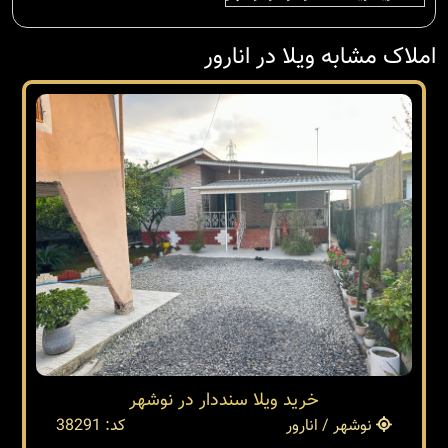
املاک مشابه ویلا در انارور
خرید ویلا سنددار در نوشهر
نوشهر / انارور
کد: 38291