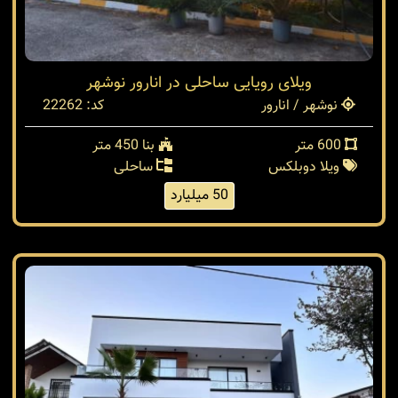
ویلای رویایی ساحلی در انارور نوشهر
نوشهر / انارور
کد: 22262
600 متر
بنا 450 متر
ویلا دوبلکس
ساحلی
50 میلیارد