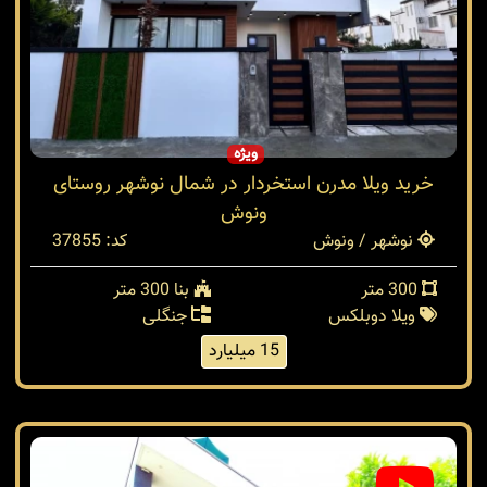
ویژه
خرید ویلا مدرن استخردار در شمال نوشهر روستای
ونوش
نوشهر / ونوش
کد: 37855
300 متر
بنا 300 متر
ویلا دوبلکس
جنگلی
15 میلیارد