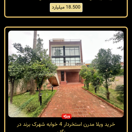
18.500 میلیارد
ویژه
خرید ویلا مدرن استخردار 4 خوابه شهرک برند در