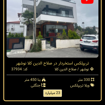
تریپلکس استخردار در صلاح الدین کلا نوشهر
نوشهر / صلاح الدین کلا
کد: 37934
330 متر
بنا 450 متر
ویلا تریپلکس
جنگلی
23 میلیارد