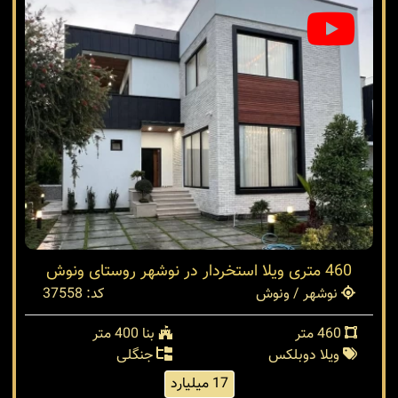
460 متری ویلا استخردار در نوشهر روستای ونوش
نوشهر / ونوش
کد: 37558
460 متر
بنا 400 متر
ویلا دوبلکس
جنگلی
17 میلیارد