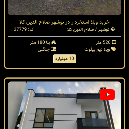
خرید ویلا استخردار در نوشهر صلاح الدین کلا
نوشهر / صلاح الدین کلا
کد: 37779
520 متر
بنا 180 متر
ویلا نیم پیلوت
جنگلی
10 میلیارد