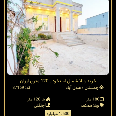
خرید ویلا شمال استخردار 120 متری ارزان
چمستان / عبدل آباد
کد: 37169
180 متر
بنا 120 متر
ویلا همکف
جنگلی
1.500 میلیارد