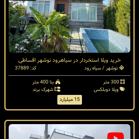
خرید ویلا استخردار در سیاهرود نوشهر اقساطی
نوشهر / سیاه رود
کد: 37889
300 متر
بنا 400 متر
ویلا دوبلکس
شهرک برند
15 میلیارد