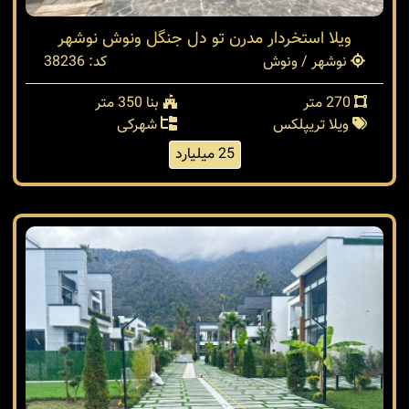
ویلا استخردار مدرن تو دل جنگل ونوش نوشهر
نوشهر / ونوش
کد: 38236
270 متر
بنا 350 متر
ویلا تریپلکس
شهرکی
25 میلیارد