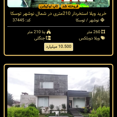
فروخته شد
تاپ لوکیشن
خرید ویلا استخردار 210متری در شمال نوشهر توسکا
نوشهر / توسکا
کد: 37445
260 متر
بنا 210 متر
ویلا دوبلکس
جنگلی
10.500 میلیارد