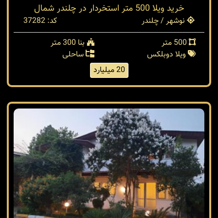
خرید ویلا 500 متر استخردار در چلندر شمال
نوشهر / چلندر
کد: 37282
500 متر
بنا 300 متر
ویلا دوبلکس
ساحلی
20 میلیارد