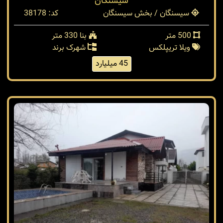
سیسنگان
سیسنگان / بخش سیسنگان
کد: 38178
500 متر
بنا 330 متر
ویلا تریپلکس
شهرک برند
45 میلیارد