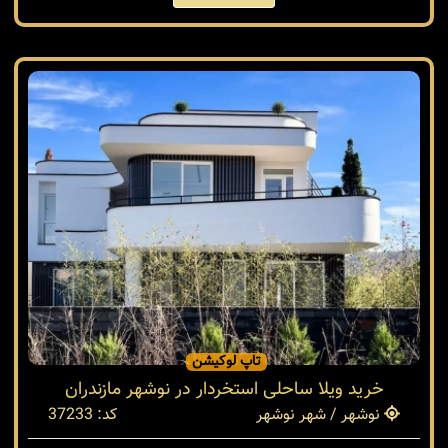
تاپ لوکیشن
خرید ویلا ساحلی استخردار در نوشهر مازندران
نوشهر / شهر نوشهر
کد: 37233