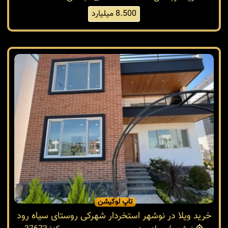
8.500 میلیارد
تاپ لوکیشن
خرید ویلا در نوشهر استخردار شهرکی روستای سیاه رود