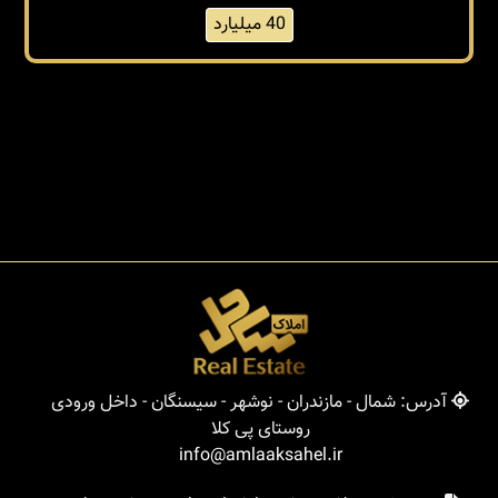
40 میلیارد
آدرس: شمال - مازندران - نوشهر - سیسنگان - داخل ورودی
روستای پی کلا
info@amlaaksahel.ir