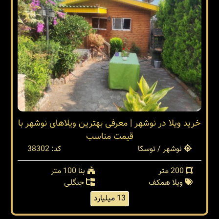
خرید ویلا در نوشهر | معرفی بهترین ویلاهای نوشهر با
قیمت مناسب
نوشهر / توسکا
کد: 38302
200 متر
بنا 100 متر
ویلا همکف
جنگلی
13 میلیارد