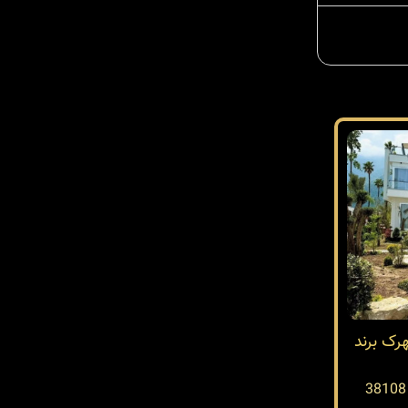
ک برند