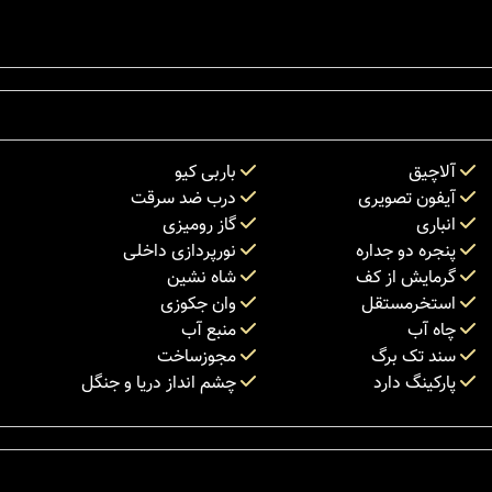
آلاچیق
باربی کیو
آیفون تصویری
درب ضد سرقت
انباری
گاز رومیزی
پنجره دو جداره
نورپردازی داخلی
گرمایش از کف
شاه نشین
استخرمستقل
وان جکوزی
چاه آب
منبع آب
سند تک برگ
مجوزساخت
پارکینگ دارد
چشم انداز دریا و جنگل