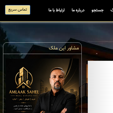
تماس سریع
گ
جستجو
درباره ما
ارتباط با ما
مشاور این ملک