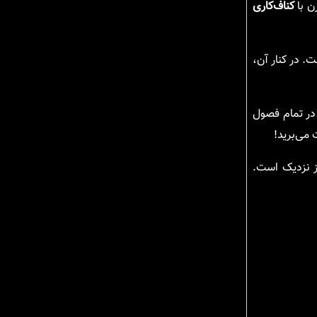
ن با
کناف‌کاری
. در کنار آن،
در تمام فصول
می‌برید!
ز نزدیک است.