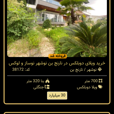
فروخته شد
خرید ویلای دوبلکس در نارنج بن نوشهر نوساز و لوکس
نوشهر / نارنج بن
کد: 38172
700 متر
بنا 320 متر
ویلا دوبلکس
جنگلی
30 میلیارد