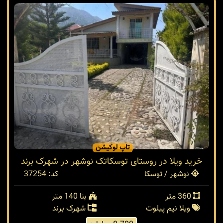
تاپ لوکیشن
خرید ویلا در روستای توسکاتک نوشهر در شهرک برند
نوشهر / توسکا
کد: 37254
360 متر
بنا 140 متر
ویلا نیم پیلوت
شهرک برند