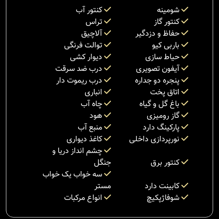
شومینه
کنتور آب
کنتور گاز
تراس
حفاظ و دزدگیر
آلاچیق
باربی کیو
توالت فرنگی
حیاط سازی
دیوار کشی
آیفون تصویری
درب ضد سرقت
پنجره دو جداره
درب ریموت دار
اتاق پخت
انباری
باغ گل و گیاه
چاه آب
گاز رومیزی
هود
پارکینگ دارد
منبع آب
نورپردازی داخلی
کاغذ دیواری
چشم انداز دریا و
کنتور برق
جنگل
سه خواب یک خواب
کابینت دارد
مستر
شوفاژپکیچ
انواع مرکبات