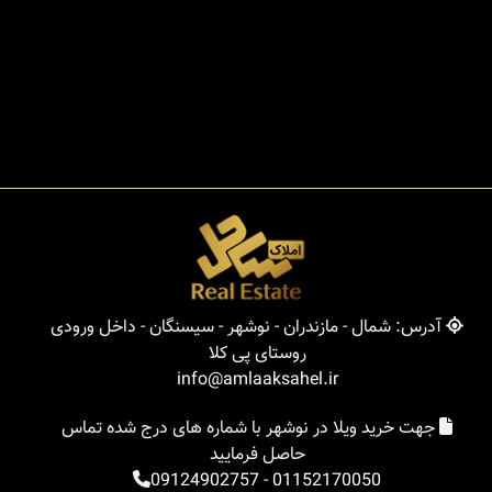
آدرس: شمال - مازندران - نوشهر - سیسنگان - داخل ورودی
روستای پی کلا
info@amlaaksahel.ir
جهت خرید ویلا در نوشهر با شماره های درج شده تماس
حاصل فرمایید
09124902757
-
01152170050