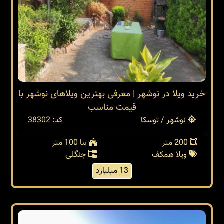
خرید ویلا در نوشهر | معرفی بهترین ویلاهای نوشهر با
قیمت مناسب
نوشهر / توسکا
کد: 38302
200 متر
بنا 100 متر
ویلا همکف
جنگلی
13 میلیارد