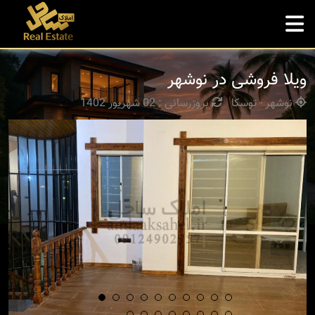
ویلا فروشی در نوشهر
نوشهر - توسکا
بروزرسانی : 02 شهریور 1402