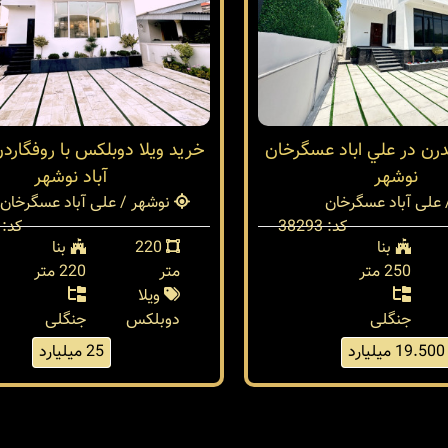
درن در علي اباد عسگرخان
خرید ویلا دوبلکس با روفگارد
نوشهر
آباد نوشهر
علی آباد عسگرخان
نوشهر / علی آباد عسگرخان
کد: 38293
کد: 38192
بنا
220
بنا
250 متر
متر
220 متر
ویلا
جنگلی
دوبلکس
جنگلی
19.500 میلیارد
25 میلیارد