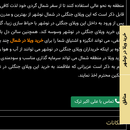
منطقه به نحو عالی استفاده کنند تا از سفر شمال گردی خود لذت کافی ر
قابل ذکر است که این ویلای جنگلی در شمال نوشهر از بهترین و مدرن
پس از ورود به داخل این ویلای جنگلی در نوشهر با حیاط سازی زیبا، گ
برای خرید ویلای جنگلی در نوشهر وسوسه کند. همچنین سالن دل باز 
خرید ویلا در نوشهر
مخفی، می تواند انگیزه و اشتیاق شما را برای
خرید ویلا در شمال
چند بر
علاوه بر اینکه خریداران ویلای جنگلی در نوشهر می توانند از آب و هوا 
خرید ویلا در منطقه شمال می تواند سرمایه گذاری مناسب و سودمندی ب
لازم به ذکر است عزیزانی که علاقمند به خرید این ویلای جنگلی در 
مالکین محترم اخذ نمایند.
مناطق
تماس با علی اکبر ترک
امکانات