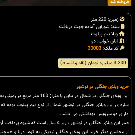
فروخته شد
زمین: 220 متر
سند: شورایی آماده جهت دریافت
ویلا نیم پیلوت
اتاق خواب: دو
کد ملک:
30003
3.200 میلیارد تومان (نقد و اقساط)
خرید ویلای جنگلی در نوشهر
این ویلای جنگلی در شمال در بنایی با متراژ 160 متر مربع در زمینی به مساحت 220 متر مربع در منطقه ای با آب و هوایی مدیترانه ای و بکر قرار گرفته است.
سازه ی این ویلای جنگلی در نوشهر شمال از نوع نیم پیلوت بوده که 
دارای دو سرویس بهداشتی می باشد.
عمر این ویلای جنگلی در نوشهر ، زیر ۵ سال است که شیوه پرداخت آن به صورت نقد و اقساط و دارای سند سند شورایی آماده جهت دریافت سند می باشد.
از محاسن دیگر خرید این ویلای جنگلی نزدیکی به کوه، دریا و همچنی