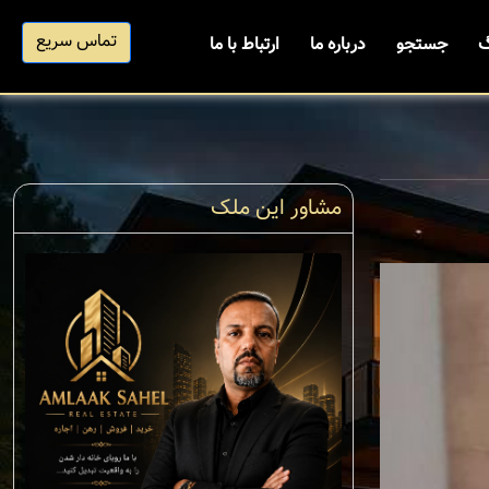
تماس سریع
گ
جستجو
درباره ما
ارتباط با ما
مشاور این ملک