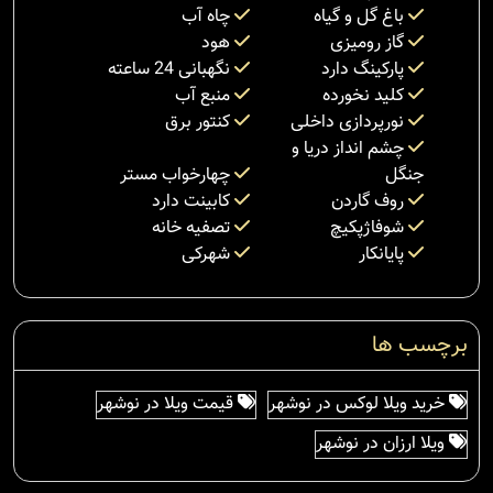
باغ گل و گیاه
چاه آب
گاز رومیزی
هود
پارکینگ دارد
نگهبانی 24 ساعته
کلید نخورده
منبع آب
نورپردازی داخلی
کنتور برق
چشم انداز دریا و
جنگل
چهارخواب مستر
روف گاردن
کابینت دارد
شوفاژپکیچ
تصفیه خانه
پایانکار
شهرکی
برچسب ها
خرید ویلا لوکس در نوشهر
قیمت ویلا در نوشهر
ویلا ارزان در نوشهر