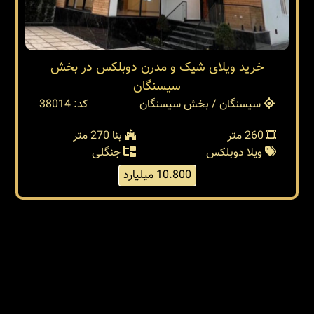
خرید ویلای شیک و مدرن دوبلکس در بخش
سیسنگان
سیسنگان / بخش سیسنگان
کد: 38014
260 متر
بنا 270 متر
ویلا دوبلکس
جنگلی
10.800 میلیارد