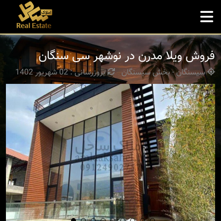
فروش ویلا مدرن در نوشهر سی سنگان
سیسنگان - بخش سیسنگان
بروزرسانی : 02 شهریور 1402