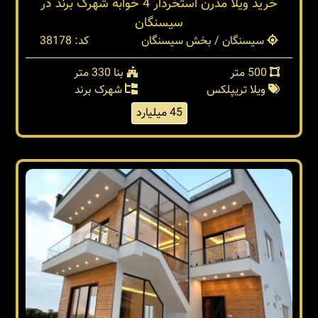
خرید ویلا مدرن استخردار 4 خوابه شهرک برند در
سیسنگان
سیسنگان / بخش سیسنگان
کد: 38178
500 متر
بنا 330 متر
ویلا تریپلکس
شهرک برند
45 میلیارد