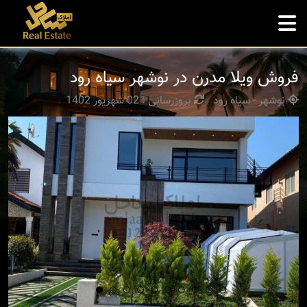
فروش ویلا مدرن در نوشهر سیاه رود
نوشهر - سیاه رود
بروزرسانی : 02 شهریور 1402