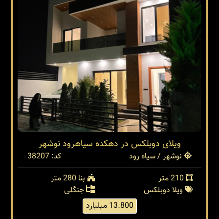
ویلای دوبلکس در دهکده سیاهرود نوشهر
نوشهر / سیاه رود
کد: 38207
210 متر
بنا 280 متر
ویلا دوبلکس
جنگلی
13.800 میلیارد