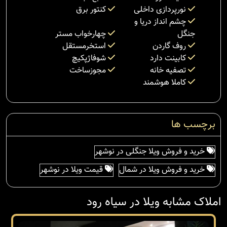
نورپردازی داخلی
کنتور برق
چشم انداز دریا و
جنگل
چهارخواب مستر
روف گاردن
استخرمستقل
کابینت دارد
شوفاژپکیچ
تصفیه خانه
مجوزساخت
کاملا هوشمند
برچسب ها
خرید و فروش ویلا جنگلی در نوشهر
خرید و فروش ویلا در شمال
قیمت ویلا در نوشهر
املاک مشابه ویلا در سیاه رود