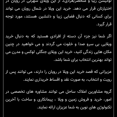
لوکیشن زیبا و منحصربفردی2 از این ویلای شهرکی در رویان در
اختیارتان قرار می دهد. خرید این ویلا در شمال رویان می تواند
برای کسانی که دنبال فضایی زیبا و دلنشین هستند، مورد توجه
قرار گیرد.
اگر شما نیز جزء آن دسته از افرادی هستید که به دنبال خرید
ویلایی بی سرو صدا و خلوت می گردند و می خواهید در چنین
مکان هایی زندگی کنید، خرید این ویلای جنگلی لوکس و مدرن می
تواند بهترین انتخاب برای شما باشد.
عزیزانی که قصد خرید این ویلا در رویان را دارند، می توانند پس از
رویت و انتخاب، به صورت نقد و اقساط خریداری نمایند.
گروه مشاورین املاک ساحل می توانند مشاوره های تخصصی در
امور، خرید و فروش زمین و ویلا ، پیمانکاری و ساخت با آخرین
تکنولوژی های نوین به شما عزیزان ارائه نمایند.