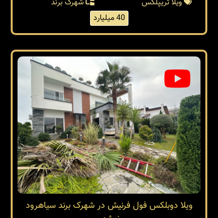
ویلا تریپلکس
شهرک برند
40 میلیارد
ویلا دوبلکس فول فرنیش در شهرک برند سیاهرود