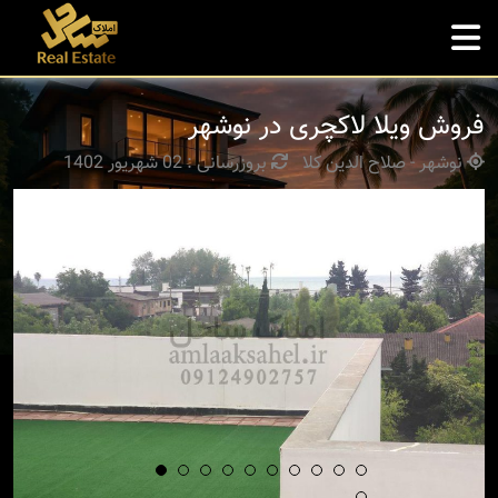
فروش ویلا لاکچری در نوشهر
نوشهر - صلاح الدین کلا
بروزرسانی : 02 شهریور 1402