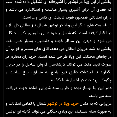
بخشی از این ویلا در نوشهر را آشپزخانه ای تشکیل داده شده است
که فضای آن برای آشپزی بسیار مناسب و استاندارد می باشد و
دارای امکاناتی همچون هود، کابینت ای کلس و … است.
در قسمت های دیگر این ویلا در نوشهر شمال نیز سالنی دل باز و
زیبا قرار گرفته است. که شامل پنجره هایی با ویوی بکر و جنگلی
می شود و دیدن این مناظر خوب و دلنشین، بسیار حس لذت
بخشی به شما عزیزان انتقال می دهد. اتاق های مستر و خواب آن
در جاهای مختلف این ویلا طراحی شده است. خریداران محترم در
صورت تایید ملک می توانند کارشناسان فروش ساحل را در جریان
بگذارند تا اطلاعات دقیق تری راجع به مناطق، نوع ساخت و
چگونگی پرداخت در اختیار شما بگذارند.
عمر این بنا نوساز بوده و دارای سند شورایی آماده جهت دریافت
سند می باشد.
عزیزانی که به دنبال
خرید ویلا در نوشهر
شمال با تمامی امکانات و
به صورت مبله هستند، این ویلای جنگلی می تواند گزینه ای لوکس