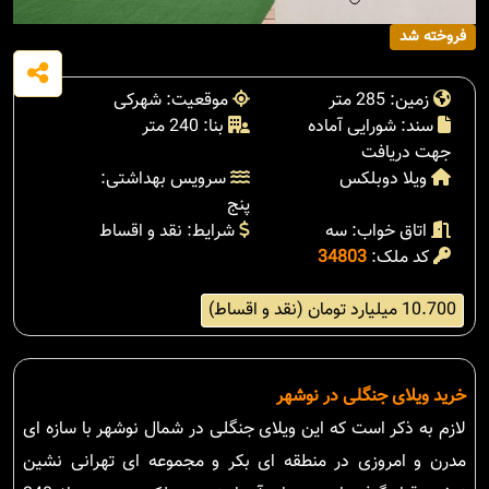
فروخته شد
زمین: 285 متر
موقعیت: شهرکی
سند: شورایی آماده
بنا: 240 متر
جهت دریافت
ویلا دوبلکس
سرویس بهداشتی:
پنج
اتاق خواب: سه
شرایط: نقد و اقساط
کد ملک:
34803
10.700 میلیارد تومان (نقد و اقساط)
خرید ویلای جنگلی در نوشهر
لازم به ذکر است که این ویلای جنگلی در شمال نوشهر با سازه ای
مدرن و امروزی در منطقه ای بکر و مجموعه ای تهرانی نشین