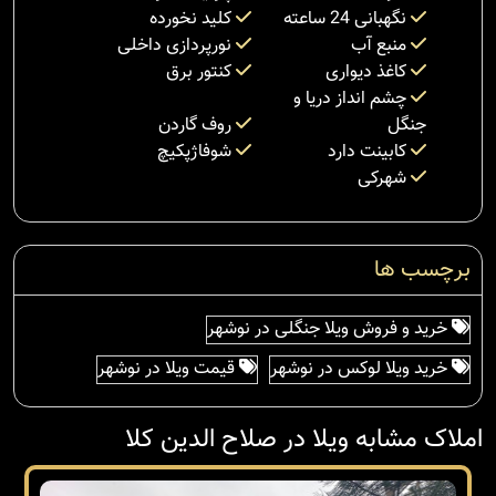
نگهبانی 24 ساعته
کلید نخورده
منبع آب
نورپردازی داخلی
کاغذ دیواری
کنتور برق
چشم انداز دریا و
جنگل
روف گاردن
کابینت دارد
شوفاژپکیچ
شهرکی
برچسب ها
خرید و فروش ویلا جنگلی در نوشهر
خرید ویلا لوکس در نوشهر
قیمت ویلا در نوشهر
املاک مشابه ویلا در صلاح الدین کلا