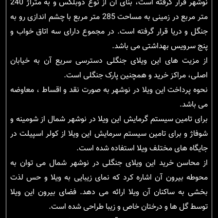
نوشهر قرار گرفته است، بنای آن از نوع دوبلکس و به متراژ 240
متر مربع در زمینی به مساحت 285 متر مربع با چشم اندازی رو به
جنگل و دریا قرار گرفته است. در مجموع دارای سه اتاق خواب و
پنج سرویس بهداشتی می باشد.
از مزیت های این ویلای جنگلی دسترسی سریع آن به خیابان
اصلی، مراکز خرید و همچنین پارک جنگلی است.
نحوه پرداخت این ویلا در نوشهر به صورت نقد و اقساط ، معاوضه
می باشد.
برای تامین سیستم گرمایش این ویلا در نوشهر شمال از شومینه و
شوفاژ و برای تامین سیستم سرمایش این ویلا از کولر اسپیلت در
جایگاه های مختلف ویلا استفاده شده است.
از محاسن خرید این ویلای جنگلی در نوشهر شمال می توان به
محوطه بیرون آن اشاره کرد که نمای زیبایی به ویلا و حس لذت
بخشی به ساکنان آن ویلا ارائه می دهد. فضای بیرون این ویلا
توسط گل ها و درختان خاص و زیبا طراحی شده است.