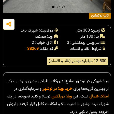
تاپ لوکیشن
زمین: 300 متر
موقعیت: شهرک برند
بنا: 130 متر
ویلا همکف
سرویس بهداشتی: 3
اتاق خواب: 2
شرایط: نقد و اقساط
کد ملک:
38269
12.500 میلیارد تومان (نقد و اقساط)
ویلا شهرکی در نوشهر صلاح‌الدین‌کلا با طراحی مدرن و لوکس، یکی
از بهترین گزینه‌ها برای
خرید ویلا در نوشهر
و سرمایه‌گذاری در
املاک شمال
است. این
ویلا دوبلکس
نوساز و کلید نخورده، در یک
شهرک برند نوشهر با امنیت بالا و امکانات کامل قرار گرفته و ارزش
افزوده بسیار بالایی دارد.