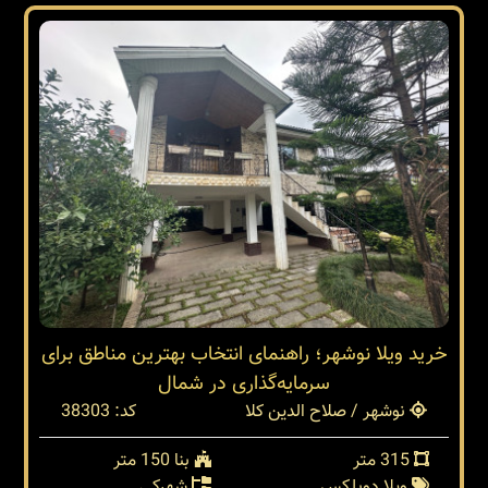
خرید ویلا نوشهر؛ راهنمای انتخاب بهترین مناطق برای
سرمایه‌گذاری در شمال
نوشهر / صلاح الدین کلا
کد: 38303
315 متر
بنا 150 متر
ویلا دوبلکس
شهرکی