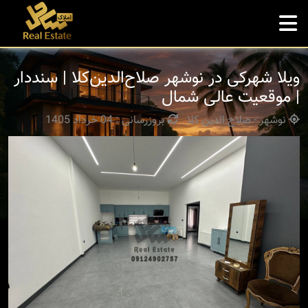
ویلا شهرکی در نوشهر صلاح‌الدین‌کلا | سنددار
| موقعیت عالی شمال
نوشهر - صلاح الدین کلا
بروزرسانی : 04 خرداد 1405