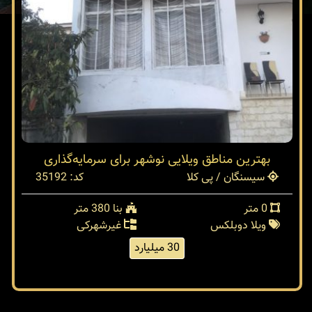
بهترین مناطق ویلایی نوشهر برای سرمایه‌گذاری
سیسنگان / پی کلا
کد: 35192
0 متر
بنا 380 متر
ویلا دوبلکس
غیرشهرکی
30 میلیارد