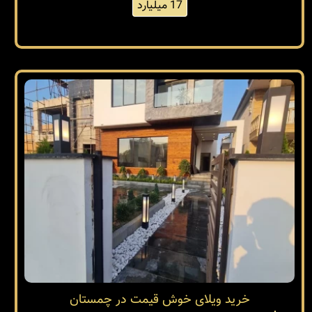
17 میلیارد
خرید ویلای خوش قیمت در چمستان