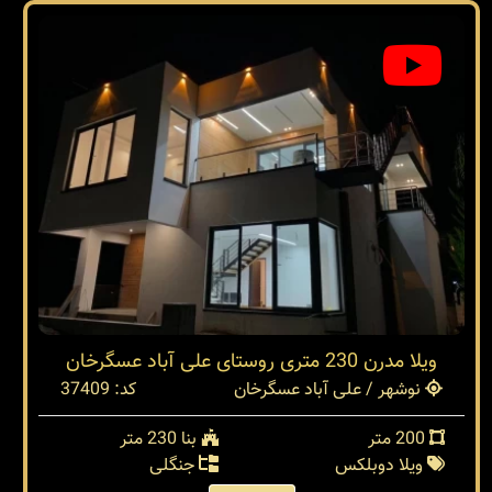
ویلا مدرن 230 متری روستای علی آباد عسگرخان
نوشهر / علی آباد عسگرخان
کد: 37409
200 متر
بنا 230 متر
ویلا دوبلکس
جنگلی