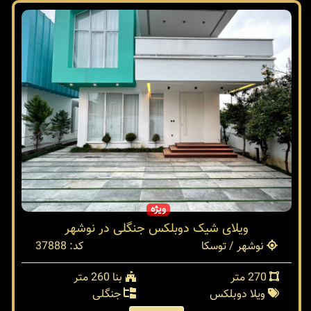
ویژه
ویلای شیک دوبلکس جنگلی در نوشهر
نوشهر / توسکا
کد: 37888
270 متر
بنا 260 متر
ویلا دوبلکس
جنگلی