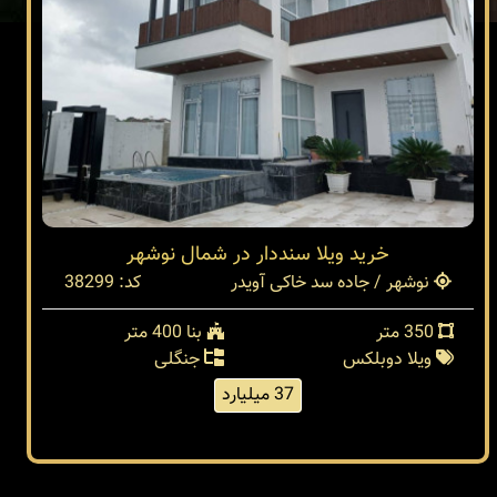
خرید ویلا سنددار در شمال نوشهر
نوشهر / جاده سد خاکی آویدر
کد: 38299
350 متر
بنا 400 متر
ویلا دوبلکس
جنگلی
37 میلیارد