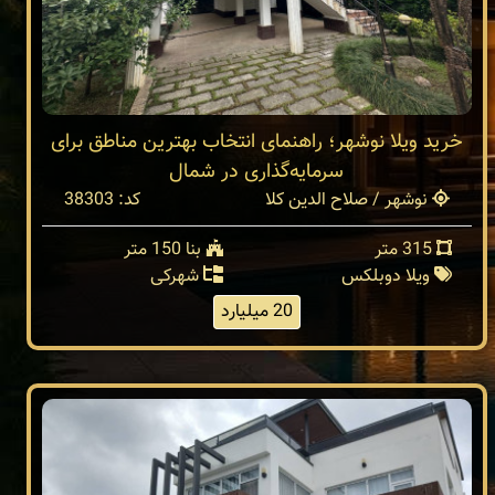
خرید ویلا نوشهر؛ راهنمای انتخاب بهترین مناطق برای
سرمایه‌گذاری در شمال
نوشهر / صلاح الدین کلا
کد: 38303
315 متر
بنا 150 متر
ویلا دوبلکس
شهرکی
20 میلیارد