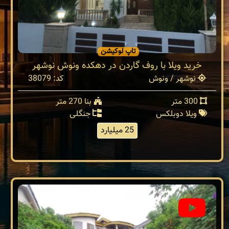
تاپ لوکیشن
خرید ویلا با روف گاردن در دهکده ونوش نوشهر
نوشهر / ونوش
کد: 38079
300 متر
بنا 270 متر
ویلا دوبلکس
جنگلی
25 میلیارد