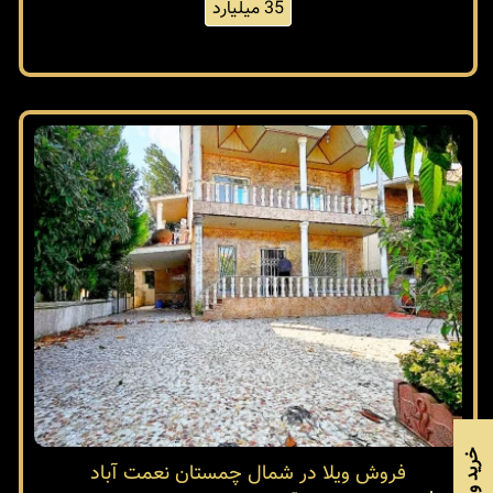
35 میلیارد
فروش ویلا در شمال چمستان نعمت آباد