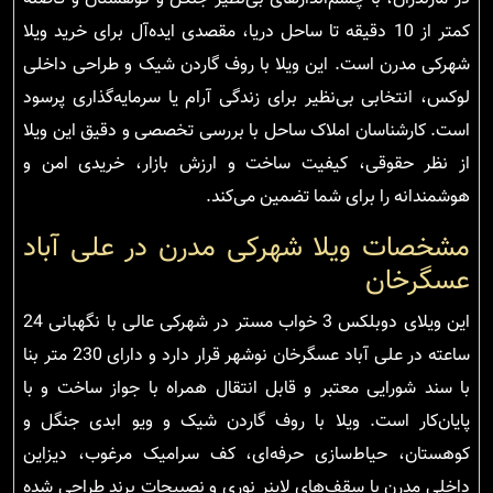
کمتر از 10 دقیقه تا ساحل دریا، مقصدی ایده‌آل برای خرید ویلا
شهرکی مدرن است. این ویلا با روف گاردن شیک و طراحی داخلی
لوکس، انتخابی بی‌نظیر برای زندگی آرام یا سرمایه‌گذاری پرسود
است. کارشناسان املاک ساحل با بررسی تخصصی و دقیق این ویلا
از نظر حقوقی، کیفیت ساخت و ارزش بازار، خریدی امن و
هوشمندانه را برای شما تضمین می‌کند.
مشخصات ویلا شهرکی مدرن در علی آباد
عسگرخان
این ویلای دوبلکس 3 خواب مستر در شهرکی عالی با نگهبانی 24
ساعته در علی آباد عسگرخان نوشهر قرار دارد و دارای 230 متر بنا
با سند شورایی معتبر و قابل انتقال همراه با جواز ساخت و با
پایان‌کار است. ویلا با روف گاردن شیک و ویو ابدی جنگل و
کوهستان، حیاط‌سازی حرفه‌ای، کف سرامیک مرغوب، دیزاین
داخلی مدرن با سقف‌های لاینر نوری و نصبیجات برند طراحی شده