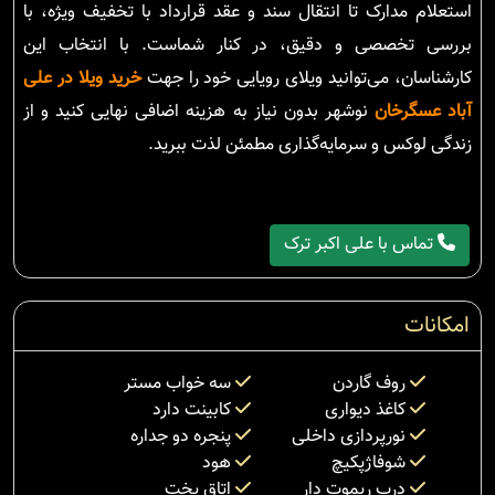
استعلام مدارک تا انتقال سند و عقد قرارداد با تخفیف ویژه، با
بررسی تخصصی و دقیق، در کنار شماست. با انتخاب این
کارشناسان، می‌توانید ویلای رویایی خود را جهت
خرید ویلا در علی
آباد عسگرخان
نوشهر بدون نیاز به هزینه اضافی نهایی کنید و از
زندگی لوکس و سرمایه‌گذاری مطمئن لذت ببرید.
تماس با علی اکبر ترک
امکانات
روف گاردن
سه خواب مستر
کاغذ دیواری
کابینت دارد
نورپردازی داخلی
پنجره دو جداره
شوفاژپکیچ
هود
درب ریموت دار
اتاق پخت