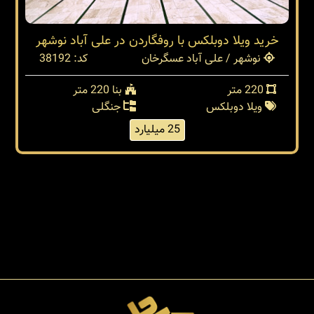
خرید ویلا دوبلکس با روفگاردن در علی آباد نوشهر
نوشهر / علی آباد عسگرخان
کد: 38192
220 متر
بنا 220 متر
ویلا دوبلکس
جنگلی
25 میلیارد