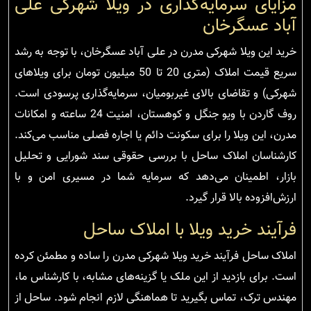
مزایای سرمایه‌گذاری در ویلا شهرکی علی
آباد عسگرخان
خرید این ویلا شهرکی مدرن در علی آباد عسگرخان، با توجه به رشد
سریع قیمت املاک (متری 20 تا 50 میلیون تومان برای ویلاهای
شهرکی) و تقاضای بالای غیربومیان، سرمایه‌گذاری پرسودی است.
روف گاردن با ویو جنگل و کوهستان، امنیت 24 ساعته و امکانات
مدرن، این ویلا را برای سکونت دائم یا اجاره فصلی مناسب می‌کند.
کارشناسان املاک ساحل با بررسی حقوقی سند شورایی و تحلیل
بازار، اطمینان می‌دهد که سرمایه شما در مسیری امن و با
ارزش‌افزوده بالا قرار گیرد.
فرآیند خرید ویلا با املاک ساحل
املاک ساحل فرآیند خرید ویلا شهرکی مدرن را ساده و مطمئن کرده
است. برای بازدید از این ملک یا گزینه‌های مشابه، با کارشناس ما،
مهندس ترک، تماس بگیرید تا هماهنگی لازم انجام شود. ساحل از