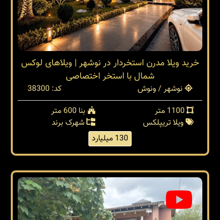
خرید ویلا مدرن استخردار در نوشهر | ویلاهای لوکس
شمال با استخر اختصاصی
نوشهر / ونوش
کد: 38300
1100 متر
بنا 600 متر
ویلا تریپلکس
شهرک برند
130 میلیارد