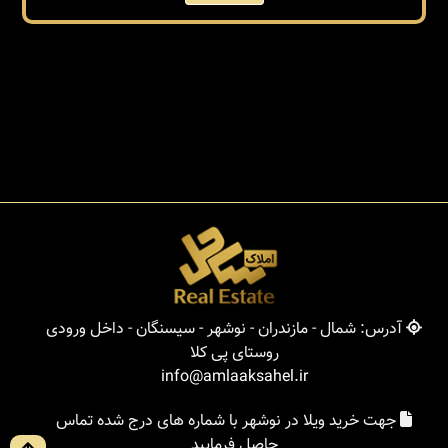
آدرس: شمال - مازندران - نوشهر - سیسنگان - داخل ورودی
روستای پی کلا
info@amlaaksahel.ir
جهت خرید ویلا در نوشهر با شماره های درج شده تماس
حاصل فرمایید