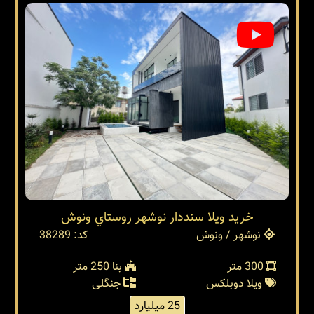
خرید ویلا سنددار نوشهر روستاي ونوش
نوشهر / ونوش
کد: 38289
300 متر
بنا 250 متر
ویلا دوبلکس
جنگلی
25 میلیارد