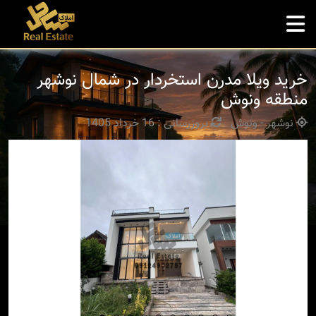
خرید ویلا مدرن استخردار در شمال نوشهر
منطقه ونوش
نوشهر - ونوش
بروزرسانی : 16 خرداد 1405