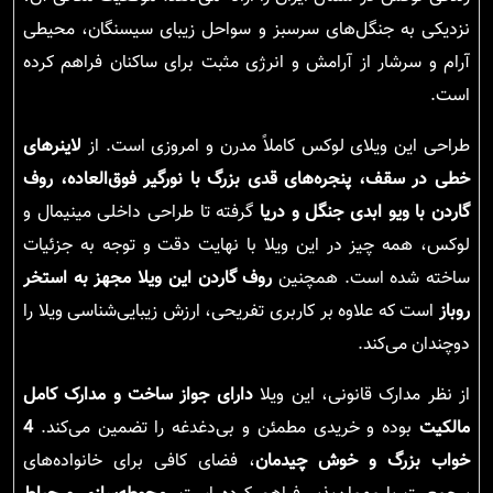
نزدیکی به جنگل‌های سرسبز و سواحل زیبای سیسنگان، محیطی
آرام و سرشار از آرامش و انرژی مثبت برای ساکنان فراهم کرده
است.
طراحی این ویلای لوکس کاملاً مدرن و امروزی است. از
لاینرهای
خطی در سقف، پنجره‌های قدی بزرگ با نورگیر فوق‌العاده، روف
گاردن با ویو ابدی جنگل و دریا
گرفته تا طراحی داخلی مینیمال و
لوکس، همه چیز در این ویلا با نهایت دقت و توجه به جزئیات
ساخته شده است. همچنین
روف گاردن این ویلا مجهز به استخر
روباز
است که علاوه بر کاربری تفریحی، ارزش زیبایی‌شناسی ویلا را
دوچندان می‌کند.
از نظر مدارک قانونی، این ویلا
دارای جواز ساخت و مدارک کامل
مالکیت
بوده و خریدی مطمئن و بی‌دغدغه را تضمین می‌کند.
4
خواب بزرگ و خوش چیدمان
، فضای کافی برای خانواده‌های