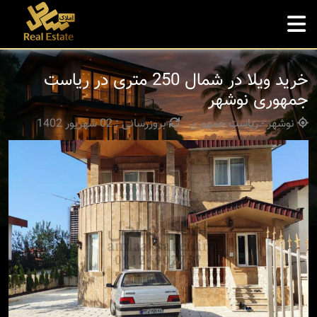
خرید ویلا در شمال 250 متری در ریاست
جمهوری نوشهر
نوشهر - ریاست جمهوری
بروزرسانی : 02 شهریور 1402