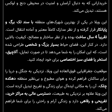
خریدارانی که به دنبال آرامش و امنیت در محیطی دنج و لوکس
هستند، تبدیل می‌کند.
این ویلا در یکی از بهترین شهرک‌های منطقه
با سند تک برگ و
پایانکار
قرار گرفته و از نظر مدارک کاملاً معتبر و آماده انتقال است.
تقریباً 4 سال ساخت
بوده و از نظر ساختار و مصالح، کیفیت بالایی
دارد. در کنار این، فضای حیاط
بسیار بزرگ و شخصی
طراحی شده
است، که این امکان را به شما می‌دهد تا در صورت تمایل،
آلاچیق،
استخر یا فضای سبز اختصاصی
برای خود ایجاد کنید.
موقعیت جغرافیایی فوق‌العاده این ویلا، نزدیکی به جنگل و دریا را
برای ساکنان فراهم کرده و هوای مطبوع و بی‌نظیر منطقه
دهکده
چلک
، آن را به مکانی ایده‌آل برای زندگی و تفریح تبدیل کرده است.
این ویلا علاوه بر نزدیکی به طبیعت،
دسترسی عالی به مراکز خرید،
تفریحی و رفاهی
دارد و زندگی آرام و راحتی را برای شما فراهم
می‌کند.