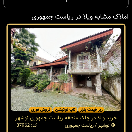
املاک مشابه ویلا در ریاست جمهوری
زیر قیمت بازار
تاپ لوکیشن
فروش فوری
خرید ویلا در چلک منطقه ریاست جمهوری نوشهر
نوشهر / ریاست جمهوری
کد: 37962