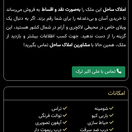
املاک ساحل
این ملک را
به‌صورت نقد و اقساط
به فروش می‌رساند
تا خریدی آسان و بی‌دغدغه را برای شما رقم بزند. اگر به دنبال یک
ویلای خاص در محیطی لاکچری و آرام در شمال کشور هستید، این
گزینه را از دست ندهید. جهت کسب اطلاعات بیشتر و بازدید از
ملک، همین حالا با
مشاورین املاک ساحل
تماس بگیرید!
تماس با علی اکبر ترک
امکانات
شومینه
تراس
باربی کیو
توالت فرنگی
حیاط سازی
آیفون تصویری
درب ضد سرقت
درب ریموت دار