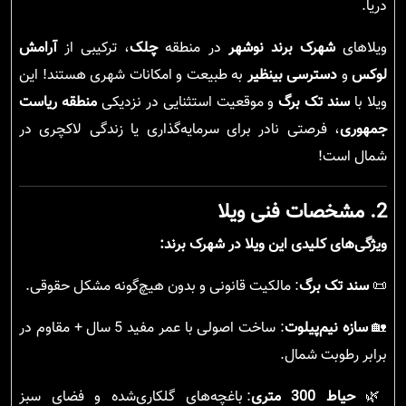
دریا.
ویلاهای
شهرک برند نوشهر
در منطقه
چلک
، ترکیبی از
آرامش
لوکس
و
دسترسی بینظیر
به طبیعت و امکانات شهری هستند! این
ویلا با
سند تک برگ
و موقعیت استثنایی در نزدیکی
منطقه ریاست
جمهوری
، فرصتی نادر برای سرمایه‌گذاری یا زندگی لاکچری در
شمال است!
2. مشخصات فنی ویلا
ویژگی‌های کلیدی این ویلا در شهرک برند:
📜
سند تک برگ
: مالکیت قانونی و بدون هیچ‌گونه مشکل حقوقی.
🏡
سازه نیم‌پیلوت
: ساخت اصولی با عمر مفید 5 سال + مقاوم در
برابر رطوبت شمال.
🌿
حیاط 300 متری
: باغچه‌های گلکاری‌شده و فضای سبز