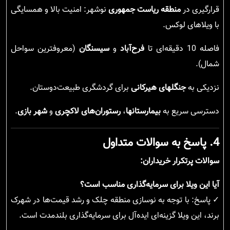
قرارگیری در
منطقه ریاست جمهوری
نوشهر: امنیت بالا و همسایگی
با ویلاهای لوکس.
فاصله 10 دقیقه‌ای تا
فرح‌آباد
و
سیسنگان
(معروفترین سواحل
شمال).
نزدیکی به
جنگلهای هیرکانی
برای گردشگری طبیعت‌دوستان.
دسترسی سریع به
بیمارستانها
،
رستوران‌های لاکچری
و
شهر بازی
.
4. پاسخ به سوالات متداول
سوالات پرتکرار خریداران:
آیا این ویلا برای سرمایه‌گذاری مناسب است؟
✓ پاسخ: با توجه به نوسازی منطقه چلک و رشد قیمت‌ها در شهرک
برند، این ویلا گزینه‌ای ایده‌آل برای سرمایه‌گذاری بلندمدت است.