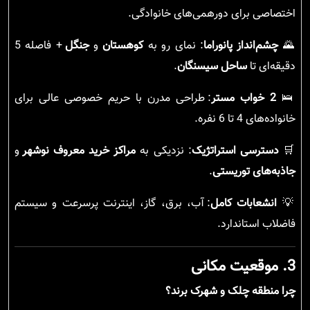
اختصاصی برای دورهمی‌های خانوادگی.
🌄
چشم‌انداز پانوراما
: نمای رو به
کوهستان
و
جنگل
+ فاصله 5
دقیقه‌ای تا
ساحل سیسنگان
.
🛌
2 خواب مستر
: طراحی مدرن با حریم خصوصی عالی برای
خانواده‌های 4 تا 6 نفره.
🛒
دسترسی استراتژیک
: نزدیکی به
مراکز خرید معروف نوشهر
و
جاذبه‌های توریستی
.
💡
انشعابات کامل
: آب، برق، گاز، اینترنت پرسرعت و سیستم
فاضلاب استاندارد.
3. موقعیت مکانی
چرا منطقه چلک و شهرک برند؟