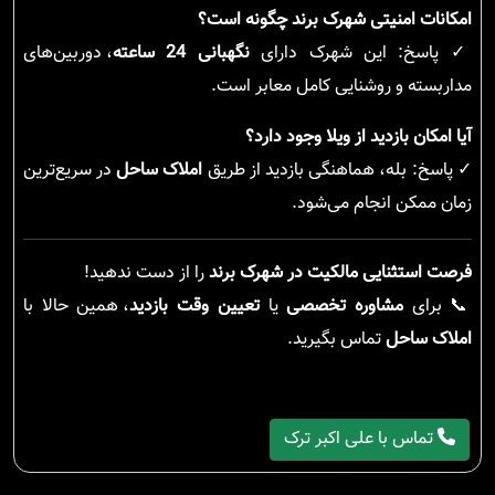
امکانات امنیتی شهرک برند چگونه است؟
✓ پاسخ: این شهرک دارای
نگهبانی 24 ساعته
، دوربین‌های
مداربسته و روشنایی کامل معابر است.
آیا امکان بازدید از ویلا وجود دارد؟
✓ پاسخ: بله، هماهنگی بازدید از طریق
املاک ساحل
در سریع‌ترین
زمان ممکن انجام می‌شود.
فرصت استثنایی مالکیت در شهرک برند
را از دست ندهید!
📞 برای
مشاوره تخصصی
یا
تعیین وقت بازدید
، همین حالا با
املاک ساحل
تماس بگیرید.
تماس با علی اکبر ترک