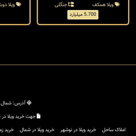
ویلا همکف
جنگلی
ویلا دو
5.700 میلیارد
آدرس: شمال - 
جهت خرید ویلا در 
املاک ساحل
خرید ویلا در نوشهر
خرید ویلا در شمال
خرید زم