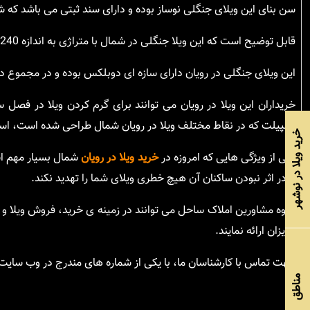
سن بنای این ویلای جنگلی نوساز بوده و دارای سند ثبتی می باشد که ش
قابل توضیح است که این ویلا جنگلی در شمال با متراژی به اندازه 240 متر مربع در زمینی به مساحت 200 متر مربع واقع شده است.
این ویلای جنگلی در رویان دارای سازه ای دوبلکس بوده و در مجموع
خریداران این ویلا در رویان می توانند برای گرم کردن ویلا در فصل
اسپیلت که در نقاط مختلف ویلا در رویان شمال طراحی شده است، استف
خرید ویلا در نوشهر
یکی از ویژگی هایی که امروزه در
خرید ویلا در رویان
شمال بسیار مهم است
تا در اثر نبودن ساکنان آن هیچ خطری ویلای شما را تهدید نکند.
گروه مشاورین املاک ساحل می توانند در زمینه ی خرید، فروش ویلا و 
عزیزان ارائه نمایند.
جهت تماس با کارشناسان ما، با یکی از شماره های مندرج در وب سای
مناطق