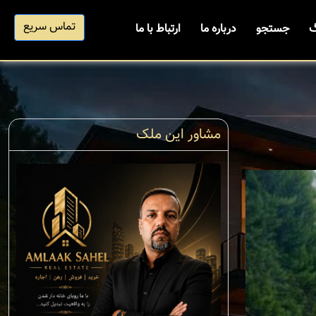
تماس سریع
گ
جستجو
درباره ما
ارتباط با ما
مشاور این ملک