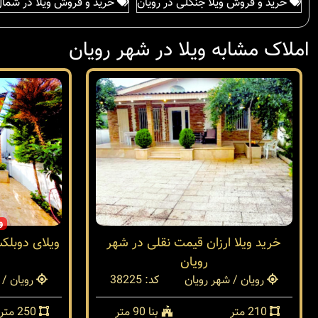
خرید و فروش ویلا جنگلی در رویان
خرید و فروش ویلا در شما
املاک مشابه ویلا در شهر رویان
و
خرید ویلا ارزان قیمت نقلی در شهر
ویلای دوبلک
رویان
رویان / شهر رویان
کد: 38225
رویان / 
210 متر
بنا 90 متر
250 متر