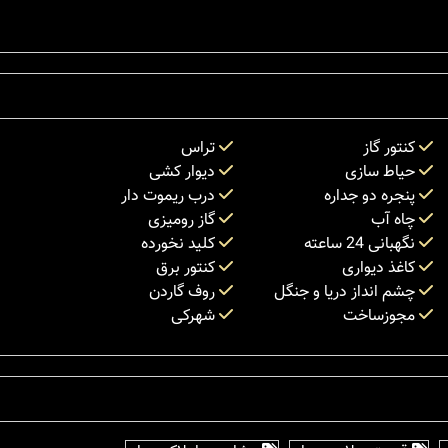
کنتور گاز
تراس
حیاط سازی
دیوار کشی
پنجره دو جداره
درب ریموت دار
چاه آب
گاز رومیزی
نگهبانی 24 ساعته
کلید نخورده
کاغذ دیواری
کنتور برق
چشم انداز دریا و جنگل
روف گاردن
مجوزساخت
شهرکی