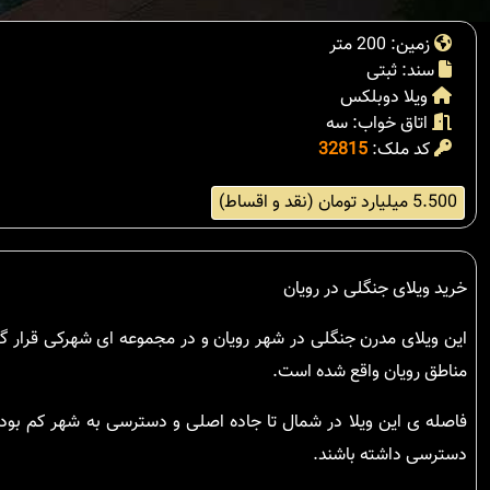
زمین: 200 متر
سند: ثبتی
ویلا دوبلکس
اتاق خواب: سه
کد ملک:
32815
5.500 میلیارد تومان (نقد و اقساط)
خرید ویلای جنگلی در رویان
این ویلای مدرن جنگلی در شهر رویان و در مجموعه ای شهرکی قرار گ
مناطق رویان واقع شده است.
فاصله ی این ویلا در شمال تا جاده اصلی و دسترسی به شهر کم بوده
دسترسی داشته باشند.