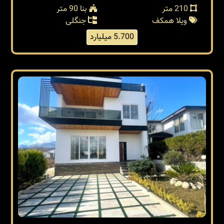
210 متر
بنا 90 متر
ویلا همکف
جنگلی
5.700 میلیارد