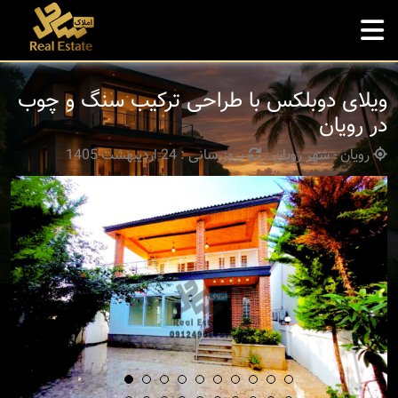
ویلای دوبلکس با طراحی ترکیب سنگ و چوب
در رویان
رویان - شهر رویان
بروزرسانی : 24 اردیبهشت 1405