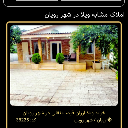
املاک مشابه ویلا در شهر رویان
خرید ویلا ارزان قیمت نقلی در شهر رویان
رویان / شهر رویان
کد: 38225