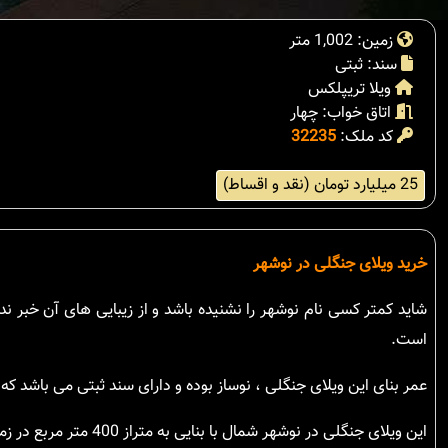
زمین: 1,002 متر
سند: ثبتی
ویلا تریپلکس
اتاق خواب: چهار
کد ملک:
32235
25 میلیارد تومان (نقد و اقساط)
خرید ویلای جنگلی در نوشهر
شاید کمتر کسی نام نوشهر را نشنیده باشد و از زیبایی های آن خبر 
است.
عمر بنای این ویلای جنگلی ، نوساز بوده و دارای سند ثبتی می باشد 
این ویلای جنگلی در نوشهر شمال با بنایی به متراز 400 متر مربع در زمینی به مساحت 1,002 متر مربع ساخته شده است.