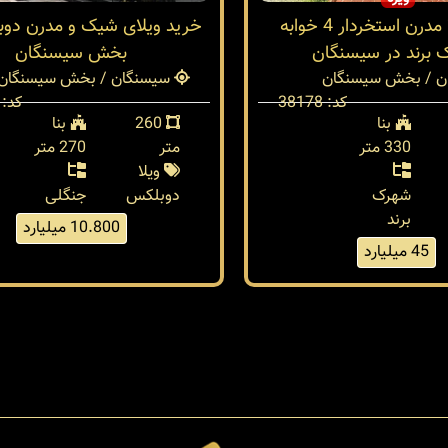
خرید ویلا مدرن استخردار 4 خوابه
خرید ویلای شیک و مدرن دو
 برند در سیسنگان
بخش سیسنگان
 / بخش سیسنگان
سیسنگان / بخش سیسنگان
کد: 38178
کد: 38014
بنا
260
بنا
330 متر
متر
270 متر
ویلا
شهرک
دوبلکس
جنگلی
برند
10.800 میلیارد
45 میلیارد