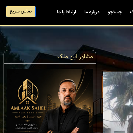
تماس سریع
گ
جستجو
درباره ما
ارتباط با ما
مشاور این ملک