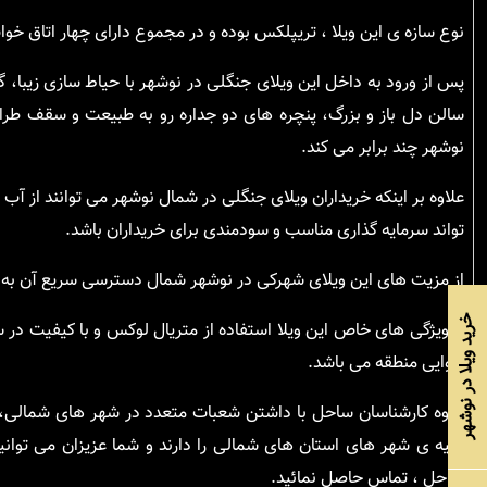
نوع سازه ی این ویلا ، تریپلکس بوده و در مجموع دارای چهار اتا
پس از ورود به داخل این ویلای جنگلی در نوشهر با حیاط سازی زیبا،
سالن دل باز و بزرگ، پنچره های دو جداره رو به طبیعت و سقف طراح
نوشهر چند برابر می کند.
علاوه بر اینکه خریداران ویلای جنگلی در شمال نوشهر می توانند از آب
تواند سرمایه گذاری مناسب و سودمندی برای خریداران باشد.
از مزیت های این ویلای شهرکی در نوشهر شمال دسترسی سریع آن به 
خرید ویلا در نوشهر
از ویژگی های خاص این ویلا استفاده از متریال لوکس و با کیفیت د
هوایی منطقه می باشد.
گروه کارشناسان ساحل با داشتن شعبات متعدد در شهر های شمالی، اط
کلیه ی شهر های استان های شمالی را دارند و شما عزیزان می توان
ساحل ، تماس حاصل نمائید.