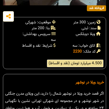
فروخته شد
زمین: 300 متر
موقعیت: شهرکی
سند: ثبتی
بنا: 200 متر
ویلا دوبلکس
سرویس بهداشتی:
سه
اتاق خواب: سه
شرایط: نقد و اقساط
کد ملک:
2230
4.500 میلیارد تومان (نقد و اقساط)
خرید ویلا در نوشهر
اگر قصد خرید ویلا در نوشهر شمال را دارید،این ویلای مدرن جنگلی
در شهر نوشهر و در مجموعه ای شهرکی تهرانی نشین با نگهبانی
۲۴ ساعته و در یکی از زیباترین و خوش آب و هوا ترین مناطق