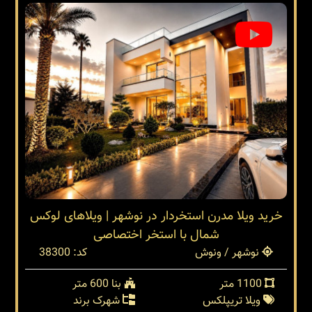
خرید ویلا مدرن استخردار در نوشهر | ویلاهای لوکس
شمال با استخر اختصاصی
نوشهر / ونوش
کد: 38300
1100 متر
بنا 600 متر
ویلا تریپلکس
شهرک برند