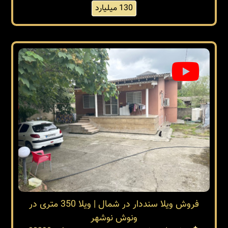
130 میلیارد
فروش ویلا سنددار در شمال | ویلا 350 متری در
ونوش نوشهر