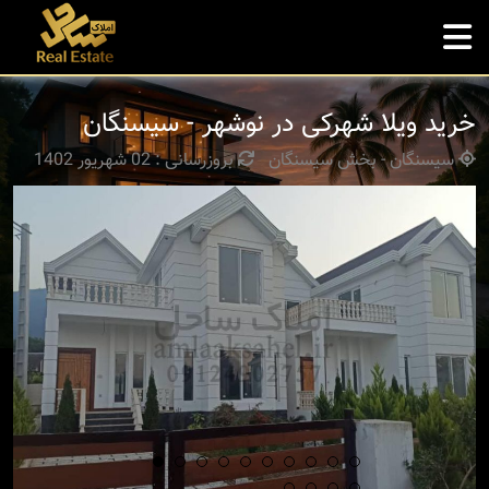
خرید ویلا شهرکی در نوشهر - سیسنگان
سیسنگان - بخش سیسنگان
بروزرسانی : 02 شهریور 1402