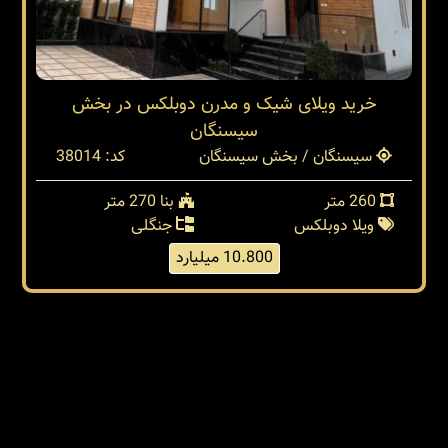
خرید ویلای شیک و مدرن دوبلکس در بخش
سیسنگان
سیسنگان / بخش سیسنگان
کد: 38014
260 متر
بنا 270 متر
ویلا دوبلکس
جنگلی
10.800 میلیارد