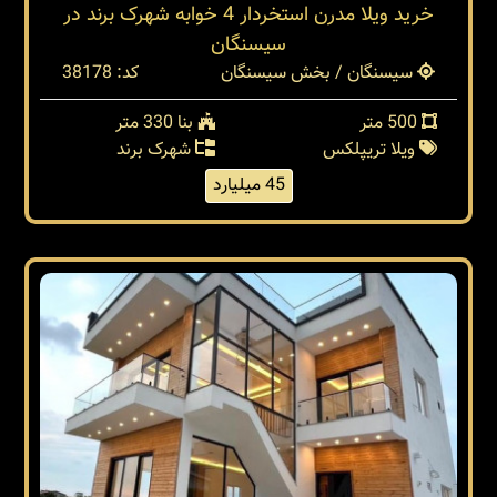
خرید ویلا مدرن استخردار 4 خوابه شهرک برند در
سیسنگان
سیسنگان / بخش سیسنگان
کد: 38178
500 متر
بنا 330 متر
ویلا تریپلکس
شهرک برند
45 میلیارد