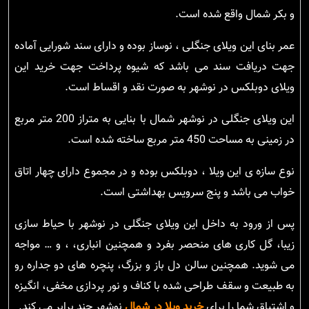
و بکر شمال واقع شده است.
عمر بنای این ویلای جنگلی ، نوساز بوده و دارای سند شورایی آماده
جهت دریافت سند می باشد که شیوه پرداخت جهت خرید این
ویلای دوبلکس در نوشهر به صورت نقد و اقساط است.
این ویلای جنگلی در نوشهر شمال با بنایی به متراز 200 متر مربع
در زمینی به مساحت 450 متر مربع ساخته شده است.
نوع سازه ی این ویلا ، دوبلکس بوده و در مجموع دارای چهار اتاق
خواب می باشد و پنج سرویس بهداشتی است.
پس از ورود به داخل این ویلای جنگلی در نوشهر با حیاط سازی
زیبا، گل کاری های منحصر بفرد و همچنین انباری، ، و … مواجه
می شوید. همچنین سالن دل باز و بزرگ، پنچره های دو جداره رو
به طبیعت و سقف طراحی شده با کناف و نور پردازی مخفی، انگیزه
و اشتیاق شما را برای
خرید ویلا در شمال
نوشهر چند برابر می کند.