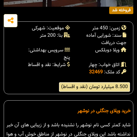
فروخته شد
زمین: 450 متر
موقعیت: شهرکی
سند: شورایی آماده
بنا: 200 متر
جهت دریافت
ویلا دوبلکس
سرویس بهداشتی:
پنج
اتاق خواب: چهار
شرایط: نقد و اقساط
کد ملک:
32469
8.500 میلیارد تومان (نقد و اقساط)
خرید ویلای جنگلی در نوشهر
شاید کمتر کسی نام نوشهر را نشنیده باشد و از زیبایی های آن خبر
نداشته باشد این ویلای جنگلی در نوشهر از مناطق خوش آب و هوا