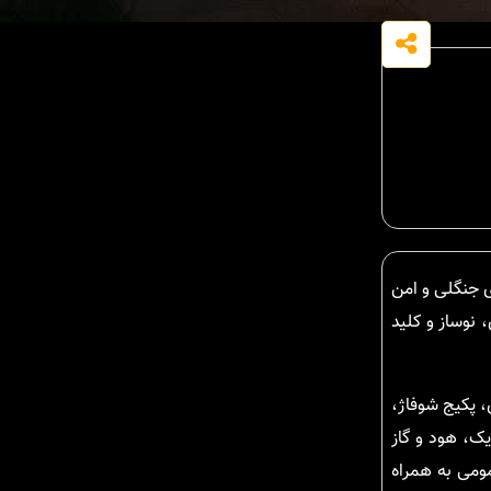
ی جنگلی و امن
ی، نوساز و کلید
 پکیج شوفاژ،
ک، هود و گاز
عمومی به همراه