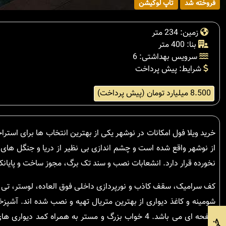
فروخته شد
تاپ لوکیشن
زمین: 234 متر
بنا: 400 متر
سرویس بهداشتی: 6
شرایط: پیش پرداخت
8.500 میلیارد تومان (پیش پرداخت)
خرید ویلا فول امکانات در نوشهر یکی از بهترین انتخاب ها برای استرا
از نوشهر واقع شده است و چشم اندازی بی نظیر از دریا و جنگل های سرسبز شمال دارد. 34
نخورده قرار دارد. انشعابات نصب و سند تک برگ، مجوز ساخت و پایان
کف سرامیک، سقف کاذب و نورپردازی داخلی فوق العاده، لوستر، تی و
شومینه و کاغذ دیواری از بهترین متریال تهیه و نصب شده اند. آشپ
صفحه ای می باشد. 4 خواب بزرگ و مستر به همراه کم