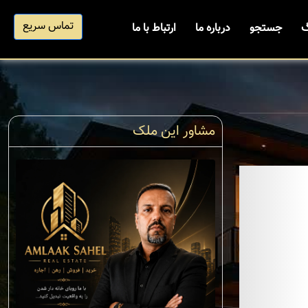
تماس سریع
گ
جستجو
درباره ما
ارتباط با ما
مشاور این ملک