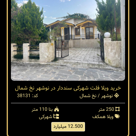
خرید ویلا فلت شهرکی سنددار در نوشهر نخ شمال
نوشهر / نخ شمال
کد: 38131
250 متر
بنا 110 متر
ویلا همکف
شهرکی
12.500 میلیارد