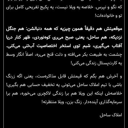
که نگو و نپرس. خلاصه یه ویلا نیست، یه پکیج تفریحی کامل برای
تو و خانواده‌ات!
موقعیتش هم دقیقاً همون چیزیه که همه دنبالشن: هم جنگل
نزدیکه، هم ساحل، یعنی صبح می‌ری کوه‌نوردی، ظهر کنار دریا
آفتاب می‌گیری، شبم توی استخر اختصاصیت آب‌تنی می‌کنی.
چشمت به طبیعت بکر می‌افته و دلت قنج می‌ره، اصلاً انگار وسط
یه کارت‌پستال زندگی می‌کنی!
و آخرش هم بگم که قیمتش قابل مذاکره‌ست، یعنی اگه زرنگ
باشی با تیم املاک ساحل می‌تونی یه تخفیف حسابی هم بگیری!
خلاصه‌ش اینکه این ویلا هم برا زندگی لاکچری می‌خوره، هم برا
سرمایه‌گذاری آینده‌دار. زنگ بزن، ویلا منتظرته!
املاک ساحل