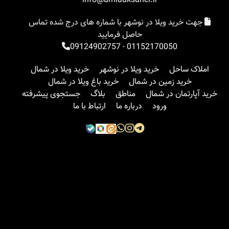
info@amlaaksahel.ir
جهت خرید ویلا در نوشهر با شماره های درج شده تماس
حاصل فرمایید
09124902757
-
01152170050
املاک ساحل
خرید ویلا در نوشهر
خرید ویلا در شمال
خرید زمین در شمال
خرید باغ ویلا در شمال
خرید آپارتمان در شمال
مناطق
بلاگ
جستجوی پیشرفته
ورود
درباره ما
ارتباط با ما