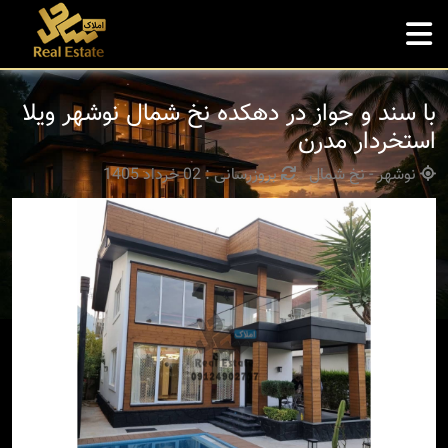
با سند و جواز در دهکده نخ شمال نوشهر ویلا
استخردار مدرن
نوشهر - نخ شمال
بروزرسانی : 02 خرداد 1405