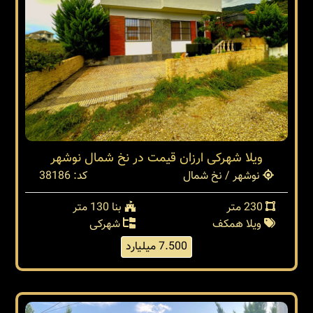
ویلا شهرکی ارزان قیمت در نخ شمال نوشهر
نوشهر / نخ شمال
کد: 38186
230 متر
بنا 130 متر
ویلا همکف
شهرکی
7.500 میلیارد