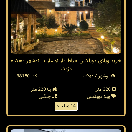
خرید ویلای دوبلکس حیاط دار نوساز در نوشهر دهکده
دزدک
نوشهر / دزدک
کد: 38150
320 متر
بنا 220 متر
ویلا دوبلکس
جنگلی
14 میلیارد