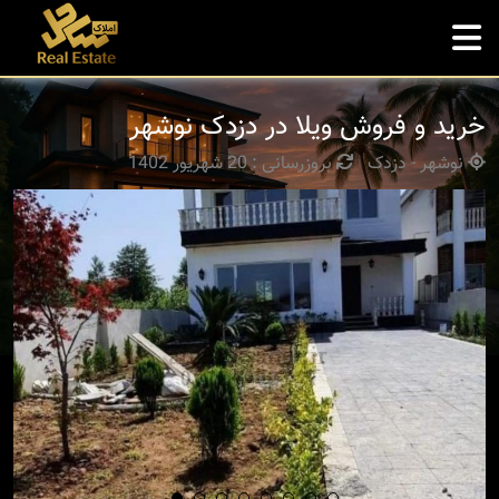
خرید و فروش ویلا در دزدک نوشهر
نوشهر - دزدک
بروزرسانی : 20 شهریور 1402