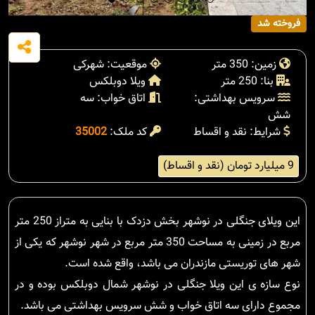
فروخته شد
زمین: 350 متر
موقعیت: شهرکی
بنا: 250 متر
ویلا دوبلکس
سرویس بهداشتی:
اتاق خواب: سه
شش
شرایط: نقد و اقساط
کد ملک:
35002
9 میلیارد تومان (نقد و اقساط)
این ویلای جنگلی در نوشهر بخش دزدک با بنایی به متراز 250 متر
مربع در زمینی به مساحت 350 متر مربع در شهر نوشهر که یکی از
شهر های توریستی مازندران می باشد، واقع شده است.
نوع سازه ی این ویلا جنگلی در نوشهر شمال دوبلکس بوده و در
مجموع دارای سه اتاق خواب و شش سرویس بهداشتی می باشد.